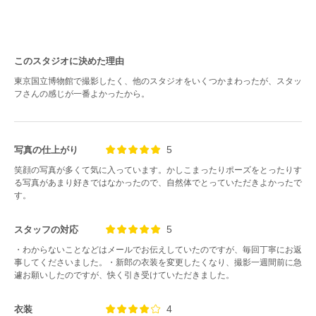
このスタジオに決めた理由
東京国立博物館で撮影したく、他のスタジオをいくつかまわったが、スタッ
フさんの感じが一番よかったから。
5
写真の仕上がり
笑顔の写真が多くて気に入っています。かしこまったりポーズをとったりす
る写真があまり好きではなかったので、自然体でとっていただきよかったで
す。
5
スタッフの対応
・わからないことなどはメールでお伝えしていたのですが、毎回丁寧にお返
事してくださいました。・新郎の衣装を変更したくなり、撮影一週間前に急
遽お願いしたのですが、快く引き受けていただきました。
4
衣装