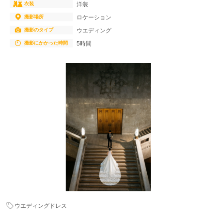
衣装
洋装
撮影場所
ロケーション
撮影のタイプ
ウエディング
撮影にかかった時間
5時間
ウエディングドレス