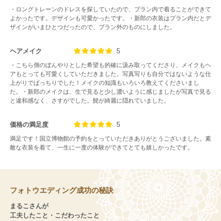
・ロングトレーンのドレスを探していたので、プラン内で着ることができて
よかったです。デザインも可愛かったです。・新郎の衣装はプラン内だとデ
ザインがいまひとつだったので、プラン外のものにしました。
5
ヘアメイク
・こちら側のぼんやりとした希望も的確に汲み取ってくださり、メイクもヘ
アもとっても可愛くしていただきました。写真写りも自分ではないような仕
上がりでばっちりでした！メイクの知識もいろいろ教えてくださいまし
た。・新郎のメイクは、生で見ると少し濃いように感じましたが写真で見る
と違和感なく、さすがでした。髭が綺麗に隠れていました。
5
価格の満足度
満足です！国立博物館の予約をとっていただきありがとうございました。素
敵な衣装を着て、一生に一度の体験ができてとても嬉しかったです。
フォトウエディング成功の秘訣
まるこさんが
工夫したこと・こだわったこと