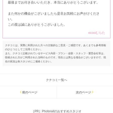
最後までお付き合いいただき、本当にありがとうございます。
また何かの機会がございましたら是非お気軽にお声がけくださ
い。
この度は誠にありがとうございました。
ecooむらた
クチコミは、実際に利用された方々の主観的なご意見・ご感想です。あくまでも参考情報
のひとつとしてご活用ください。
また、クチコミ記載されているサービス内容・プラン・金額・スタッフ・運営会社等は、
投稿された方がご利用された当時のものです。現在とは異なる場合がございますので、現
在の状況は各スタジオにご連絡ください。
クチコミ一覧へ
前のページ
次のページ
［PR］Photoraitのおすすめスタジオ