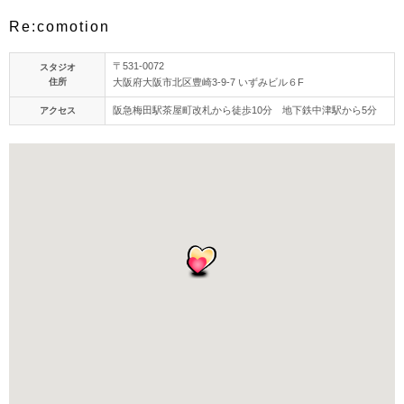
Re:comotion
〒531-0072
スタジオ
住所
大阪府大阪市北区豊崎3-9-7 いずみビル６F
阪急梅田駅茶屋町改札から徒歩10分 地下鉄中津駅から5分
アクセス