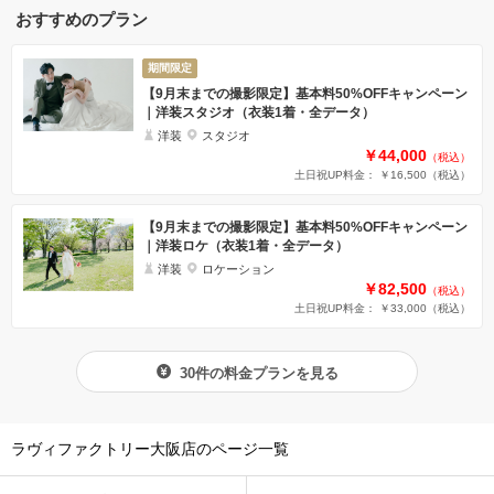
おすすめのプラン
期間限定
【9月末までの撮影限定】基本料50%OFFキャンペーン
｜洋装スタジオ（衣装1着・全データ）
洋装
スタジオ
￥44,000
（税込）
土日祝UP料金： ￥16,500
（税込）
【9月末までの撮影限定】基本料50%OFFキャンペーン
｜洋装ロケ（衣装1着・全データ）
洋装
ロケーション
￥82,500
（税込）
土日祝UP料金： ￥33,000
（税込）
30件の料金プランを見る
ラヴィファクトリー大阪店のページ一覧