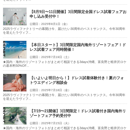
【8月9日〜11日開催】3日間限定全国ドレス試着フェアお
申し込み受付中！
公開日：2025年8月1日（金）
2025ラヴィファクトリーの幕開け今、届けたい30周年のベストサンクス。今年30周年
を迎えたラヴィフ...
【本日スタート】3日間限定国内海外リゾートフェア！ド
レス試着フェア同時開催！
公開日：2025年7月19日（土）
★国内・海外のリゾートフォトがまとめて相談できる3days沖縄、富良野と軽井沢ロケ
の基本料50%OF...
【いよいよ明日から！】ドレス試着体験付き！夏のフォ
トウエディング相談会
公開日：2025年7月18日（金）
2025ラヴィファクトリーの幕開け今、届けたい30周年のベストサンクス。今年30周年
を迎えたラヴィフ...
【7/19〜21開催】3日間限定！ドレス試着付き国内海外リ
ゾートフェア予約受付中
公開日：2025年7月15日（火）
★国内・海外のリゾートフォトがまとめて相談できる3days沖縄、富良野と軽井沢ロケ