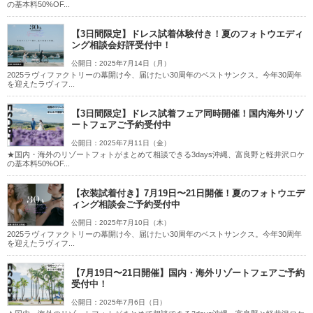
の基本料50%OF...
【3日間限定】ドレス試着体験付き！夏のフォトウエディ
ング相談会好評受付中！
公開日：2025年7月14日（月）
2025ラヴィファクトリーの幕開け今、届けたい30周年のベストサンクス。今年30周年
を迎えたラヴィフ...
【3日間限定】ドレス試着フェア同時開催！国内海外リゾ
ートフェアご予約受付中
公開日：2025年7月11日（金）
★国内・海外のリゾートフォトがまとめて相談できる3days沖縄、富良野と軽井沢ロケ
の基本料50%OF...
【衣装試着付き】7月19日〜21日開催！夏のフォトウエデ
ィング相談会ご予約受付中
公開日：2025年7月10日（木）
2025ラヴィファクトリーの幕開け今、届けたい30周年のベストサンクス。今年30周年
を迎えたラヴィフ...
【7月19日〜21日開催】国内・海外リゾートフェアご予約
受付中！
公開日：2025年7月6日（日）