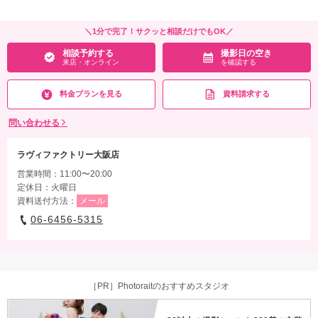
＼1分で完了！サクッと相談だけでもOK／
相談予約する
撮影日の空き
来店・オンライン
を確認する
料金プランを見る
資料請求する
問い合わせる
ラヴィファクトリー大阪店
営業時間：11:00〜20:00
定休日：火曜日
資料送付方法：
メール
06-6456-5315
［PR］Photoraitのおすすめスタジオ