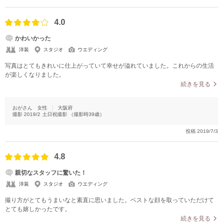
4.0
かわいかった
洋装
スタジオ
ウエディング
写真はとてもきれいに仕上がっていて幸せが溢れていました。これからの生活
が楽しくなりました。
続きを見る
おがさん
女性
大阪府
撮影
2019/2
土日祝撮影
（撮影時
39
歳）
投稿
2019/7/3
4.8
親切なスタッフに驚いた！
洋装
スタジオ
ウエディング
撮り方がとてもうまいなと素直に思いました。ベストな顔を取っていただけて
とても嬉しかったです。
続きを見る