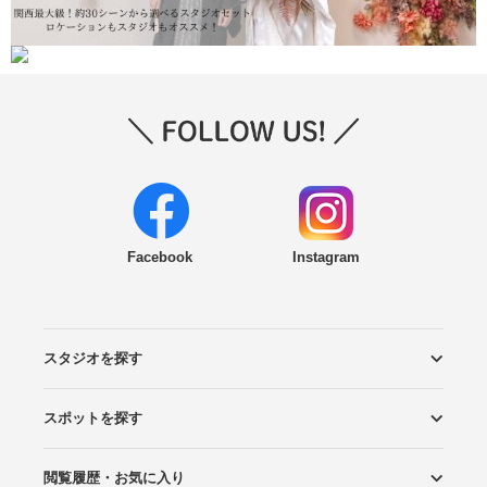
Facebook
Instagram
スタジオを探す
スポットを探す
エリアから探す
こだわりから探す
NEW PHOTO STYLE
プランから探す
フォトタイプ診断
フォトグラファーから探す
国内リゾートから探す
閲覧履歴・お気に入り
ロケーションから探す
スタジオから探す