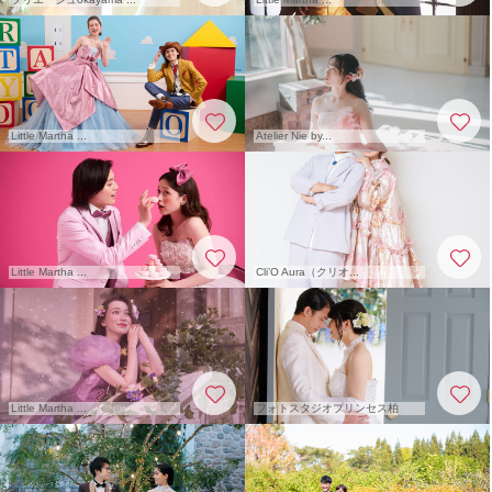
Little Martha ...
Atelier Nie by...
Little Martha ...
Cli’O Aura（クリオ...
Little Martha ...
フォトスタジオプリンセス柏