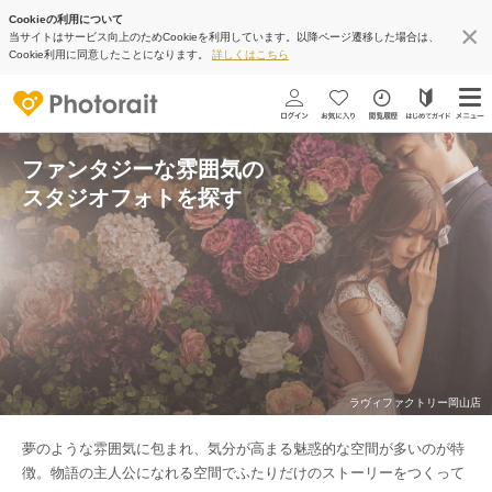
Cookieの利用について
当サイトはサービス向上のためCookieを利用しています。以降ページ遷移した場合は、
Cookie利用に同意したことになります。
詳しくはこちら
ファンタジーな雰囲気の
スタジオフォトを探す
ラヴィファクトリー岡山店
夢のような雰囲気に包まれ、気分が高まる魅惑的な空間が多いのが特
徴。物語の主人公になれる空間でふたりだけのストーリーをつくって