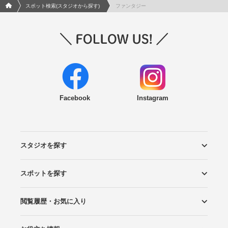
フォトウエディング/結婚写真のPhotorait ホーム
スポット検索(スタジオから探す)
ファンタジー
Facebook
Instagram
スタジオを探す
スポットを探す
エリアから探す
こだわりから探す
NEW PHOTO STYLE
プランから探す
フォトタイプ診断
フォトグラファーから探す
国内リゾートから探す
閲覧履歴・お気に入り
ロケーションから探す
スタジオから探す