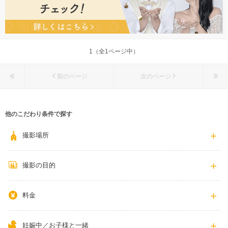
1（全1ページ中）
前のページ
次のページ
他のこだわり条件で探す
撮影場所
撮影の目的
料金
妊娠中／お子様と一緒