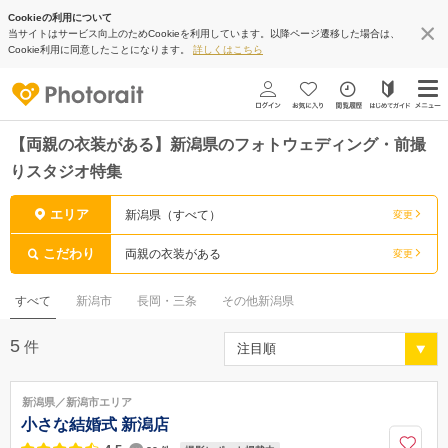
Cookieの利用について
当サイトはサービス向上のためCookieを利用しています。以降ページ遷移した場合は、
Cookie利用に同意したことになります。
詳しくはこちら
【両親の衣装がある】新潟県のフォトウェディング・前撮
りスタジオ特集
エリア
新潟県（すべて）
変更
こだわり
両親の衣装がある
変更
すべて
新潟市
長岡・三条
その他新潟県
5
件
新潟県／新潟市エリア
小さな結婚式 新潟店