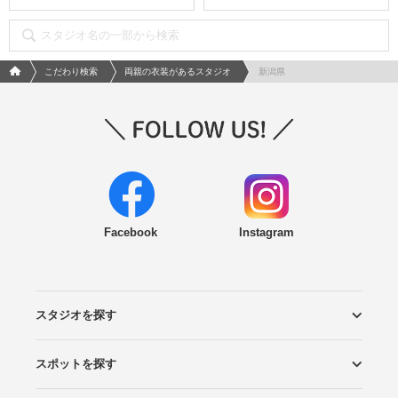
フォトウエディング/結婚写真のPhotorait ホーム
こだわり検索
両親の衣装があるスタジオ
新潟県
Facebook
Instagram
スタジオを探す
スポットを探す
エリアから探す
こだわりから探す
NEW PHOTO STYLE
プランから探す
フォトタイプ診断
フォトグラファーから探す
国内リゾートから探す