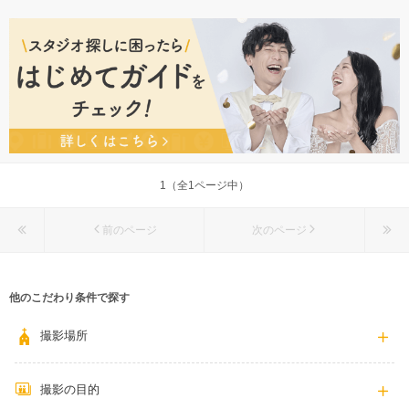
佐賀県佐賀市神野東2-5-15
佐賀駅より徒歩5分圏内
0952-36-7771
1（全1ページ中）
前のページ
次のページ
他のこだわり条件で探す
撮影場所
撮影の目的