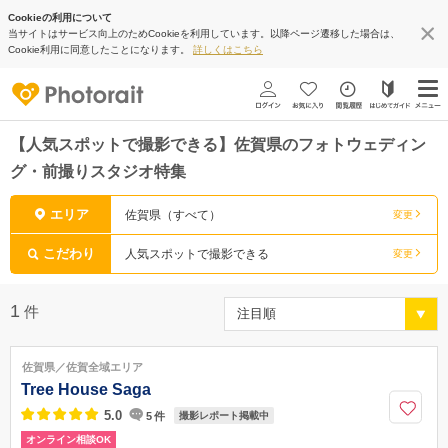
Cookieの利用について
当サイトはサービス向上のためCookieを利用しています。以降ページ遷移した場合は、
Cookie利用に同意したことになります。
詳しくはこちら
【人気スポットで撮影できる】佐賀県のフォトウェディン
グ・前撮りスタジオ特集
エリア
佐賀県（すべて）
変更
こだわり
人気スポットで撮影できる
変更
1
件
佐賀県／佐賀全域エリア
Tree House Saga
5.0
5
件
撮影レポート掲載中
オンライン相談OK