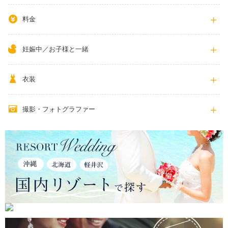
料金
妊娠中／お子様と一緒
衣装
撮影・フォトグラファー