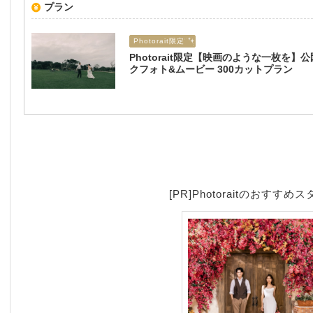
プラン
Photorait限定
Photorait限定【映画のような一枚を】
クフォト&ムービー 300カットプラン
[PR]Photoraitのおすすめ