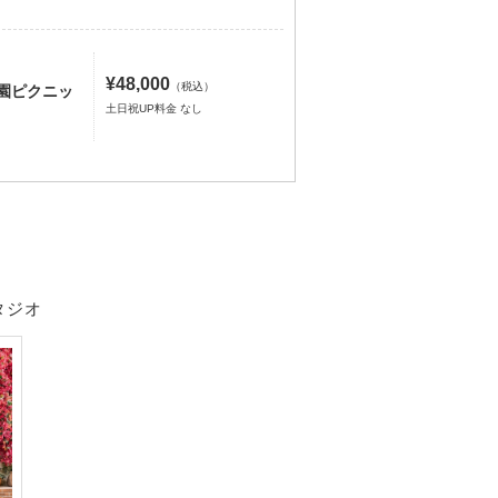
¥48,000
（税込）
公園ピクニッ
土日祝UP料金 なし
スタジオ