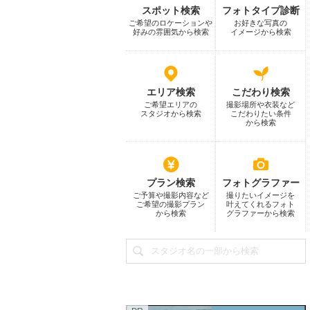
スポット検索
フォトタイプ診断
ご希望のロケーションや
お好きな写真の
好みの雰囲気から検索
イメージから検索
エリア検索
こだわり検索
ご希望エリアの
撮影場所や衣装など
スタジオから検索
こだわりたい条件
から検索
プラン検索
フォトグラファー
ご予算や撮影内容など
撮りたいイメージを
ご希望の撮影プラン
叶えてくれるフォト
から検索
グラファーから検索