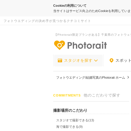
Cookieの利用について
当サイトはサービス向上のためCookieを利用してい
フォトウエディングの決め手が見つかるクチコミサイト
【Photorait限定プランがある】千葉県のフォト
-フォトウエデ
スタジオを探す
スポッ
フォトウエディング/結婚写真のPhotorait ホーム
他のこだわりで探す
COMMITMENTS
撮影場所のこだわり
スタジオで撮影できる(13)
海で撮影できる(9)