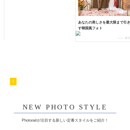
あなたの美しさを最大限まで引
す韓国風フォト
東
1
NEW PHOTO STYLE
Photoraitが注目する新しい定番スタイルをご紹介！