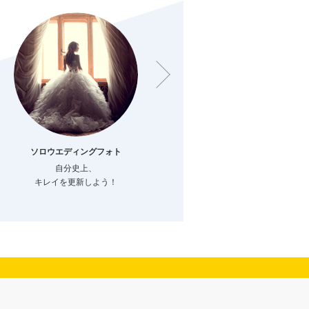
ソロウエディングフォト
ファミリーフォト
自分史上、
結婚でつながる
キレイを更新しよう！
新しい家族のカタチ