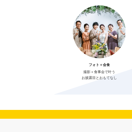
フォト＋会食
撮影＋食事会で叶う
お披露目とおもてなし