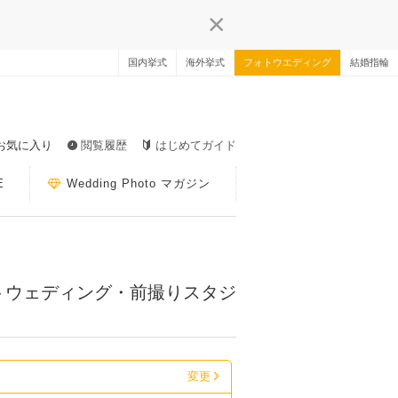
国内挙式
海外挙式
フォトウエディング
結婚指輪
お気に入り
閲覧履歴
はじめてガイド
E
Wedding Photo マガジン
フォトウェディング・前撮りスタジ
変更