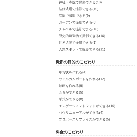
神社・寺院で撮影できる(10)
結婚式場で撮影できる(10)
庭園で撮影できる(9)
ガーデンで撮影できる(8)
チャペルで撮影できる(10)
歴史的建造物で撮影できる(10)
世界遺産で撮影できる(1)
人気スポットで撮影できる(11)
撮影の目的のこだわり
年賀状を作れる(4)
ウェルカムボードを作れる(12)
動画を作れる(9)
会食ができる(5)
挙式ができる(8)
エンゲージメントフォトができる(10)
バウリニューアルができる(4)
プロポーズサプライズができる(5)
料金のこだわり