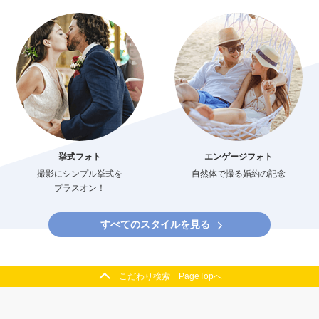
挙式フォト
エンゲージフォト
撮影にシンプル挙式を
自然体で撮る婚約の記念
プラスオン！
すべてのスタイルを見る
こだわり検索 PageTopへ