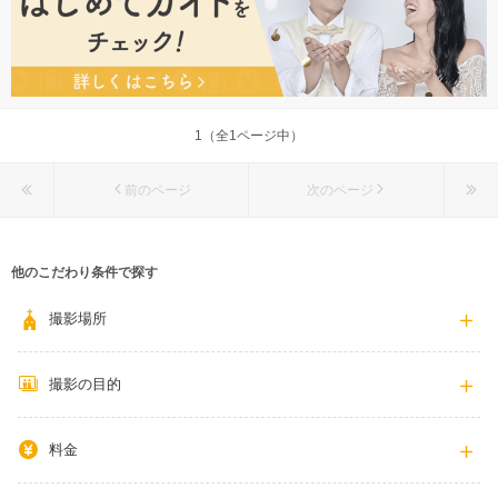
1（全1ページ中）
前のページ
次のページ
他のこだわり条件で探す
撮影場所
撮影の目的
料金