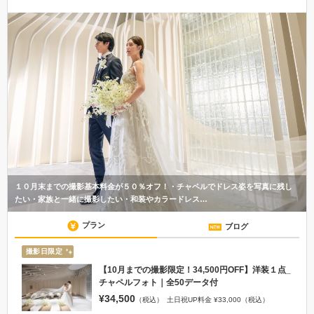
１０月末までの撮影基本料金が５０％オフ！・チャペルでドレス姿を写真に残し
たい・家族と一緒に撮影したい・和装やカラードレス…
プラン
ブログ
撮影日限定
【10月までの撮影限定！34,500円OFF】洋装１点_
チャペルフォト｜全50データ付
¥34,500
（税込）
土日祝UP料金 ¥33,000（税込）