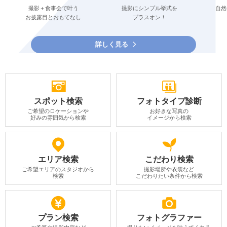
撮影＋食事会で叶う
撮影にシンプル挙式を
自然
お披露目とおもてなし
プラスオン！
詳しく見る
スポット検索
フォトタイプ診断
ご希望のロケーションや
お好きな写真の
好みの雰囲気から検索
イメージから検索
エリア検索
こだわり検索
ご希望エリアのスタジオから
撮影場所や衣装など
検索
こだわりたい条件から検索
プラン検索
フォトグラファー