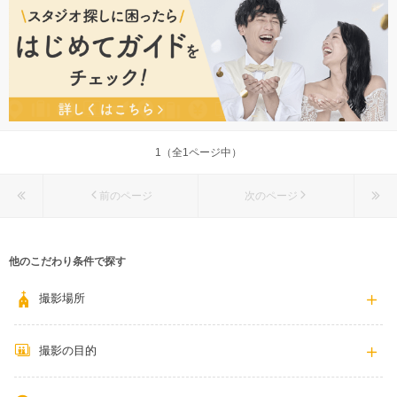
099-800-7123
1（全1ページ中）
前のページ
次のページ
他のこだわり条件で探す
撮影場所
撮影の目的