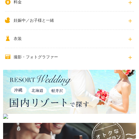
料金
妊娠中／お子様と一緒
衣装
撮影・フォトグラファー