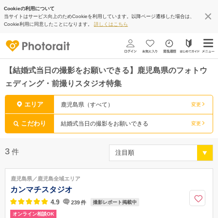
Cookieの利用について
当サイトはサービス向上のためCookieを利用しています。以降ページ遷移した場合は、
Cookie利用に同意したことになります。
詳しくはこちら
【結婚式当日の撮影をお願いできる】鹿児島県のフォトウ
ェディング・前撮りスタジオ特集
エリア
鹿児島県（すべて）
変更
こだわり
結婚式当日の撮影をお願いできる
変更
3
件
鹿児島県／鹿児島全域エリア
カンマチスタジオ
4.9
239
件
撮影レポート掲載中
オンライン相談OK