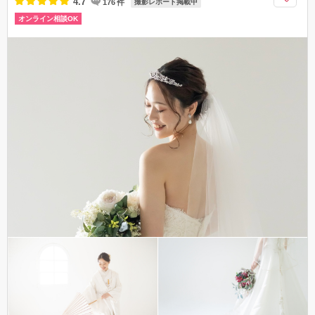
4.7
176
件
撮影レポート掲載中
オンライン相談OK