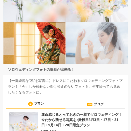
ソロウェディングフォトの撮影が出来る！
【一番綺麗な“私”を写真に】ドレスにこだわるソロウェディングフォトプ
ラン！「今」しか残せない掛け替えのないフォトを、何年経っても見返
したくなるフォトに。
プラン
ブログ
運命感じるとっておきの一着でソロウェディング！
今だから残せる写真を♪撮影日8月3日・17日・31
日・9月14日・28日限定プラン