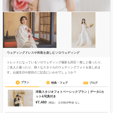
ウェディングドレスや和装を楽しむソロウェディング
トレンドになっているソロウェディング撮影も対応！推しと撮ったり、
ご友人と撮ったり、様々なスタイルのウェディングフォトを楽しめま
す。お誕生日や節目のご記念にいかがでしょうか？
プラン
特典・フェア
ブログ
洋装スタジオフォトベーシックプラン｜データ1カ
ット&写真付き
¥7,480
（税込）
土日祝UP料金 なし