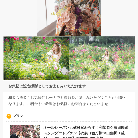
お気軽に記念撮影としてお楽しみいただけます
和装も洋装もお気軽にお一人でも撮影をお楽しみいただくことが可能と
なります。ご料金やご希望はお気軽にお問合せくださいませ
プラン
オールシーズンも値段変わらず！和装ロケ藤田邸跡
スタンダードプラン【衣裳（色打掛or白無垢＋紋