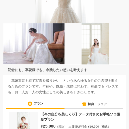
記念にも、卒花様でも、今残したい想いを叶えます
「花嫁衣装を着て写真を撮りたい」というあらゆる女性のご希望を叶え
るためのプランです。年齢や、既婚・未婚は問わず、和装でもドレスで
も、お一人お一人の女性としての美しさを引き出します。
プラン
特典・フェア
【今の自分を美しく♡】データ付きのお手軽ソロ撮
影プラン
¥25,000
（税込）
土日祝UP料金 ¥16,500（税込）