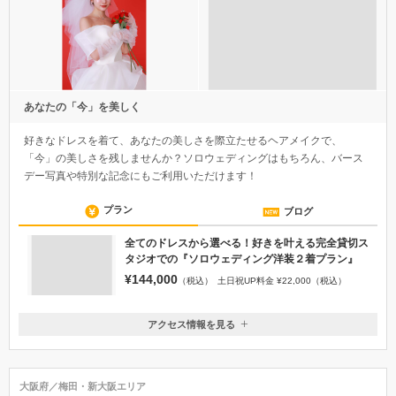
あなたの「今」を美しく
好きなドレスを着て、あなたの美しさを際立たせるヘアメイクで、
「今」の美しさを残しませんか？ソロウェディングはもちろん、バース
デー写真や特別な記念にもご利用いただけます！
プラン
ブログ
全てのドレスから選べる！好きを叶える完全貸切ス
タジオでの『ソロウェディング洋装２着プラン』
¥144,000
（税込）
土日祝UP料金 ¥22,000（税込）
アクセス情報を見る
〒534-0025
大阪府大阪市都島区片町1-8-18日辰ビル1F