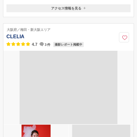
アクセス情報を見る
〒550-0015
大阪府大阪市西区南堀江1-9-1 現代オレンジビル3F
四ツ橋駅から徒歩約5分／心斎橋駅から徒歩約8分
大阪府／梅田・新大阪エリア
06-6616-9932
CLELIA
4.7
3
件
撮影レポート掲載中