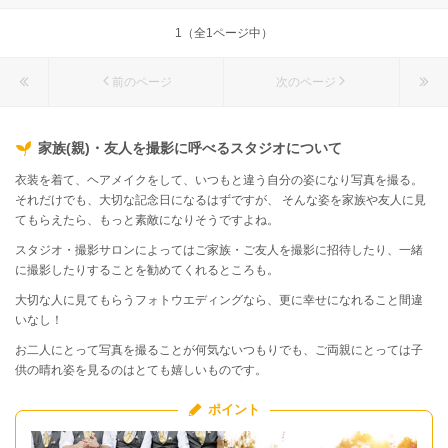
1（全1ページ中）
前のページ
次のページ
家族(親)・友人を撮影に呼べるスタジオについて
衣装を着て、ヘアメイクをして、いつもと違う自分の姿になり写真を撮る。
それだけでも、大切な記念日になるはずですが、 そんな姿を家族や友人に見
てもらえたら、もっと素敵になりそうですよね。
スタジオ・撮影サロンによってはご家族・ご友人を撮影に招待したり、一緒
に撮影したりすることを勧めてくれるところも。
大切な人に見てもらうフォトウエディングなら、更に幸せになれること間違
いなし！
お二人にとって写真を撮ることが何気ないつもりでも、ご両親にとっては子
供の晴れ姿を見るのはとても嬉しいものです。
ポイント