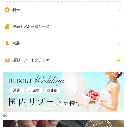
料金
妊娠中／お子様と一緒
衣装
撮影・フォトグラファー