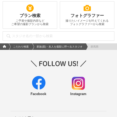
プラン検索
フォトグラファー
ご予算や撮影内容など
撮りたいイメージを叶えてくれる
ご希望の撮影プランから検索
フォトグラファーから検索
フォトウエディング/結婚写真のPhotorait ホーム
こだわり検索
家族(親)・友人を撮影に呼べるスタジオ
群馬県
Facebook
Instagram