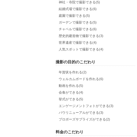
神社・寺院で撮影できる(5)
結婚式場で撮影できる(6)
庭園で撮影できる(5)
ガーデンで撮影できる(5)
チャペルで撮影できる(6)
歴史的建造物で撮影できる(3)
世界遺産で撮影できる(4)
人気スポットで撮影できる(4)
撮影の目的のこだわり
年賀状を作れる(2)
ウェルカムボードを作れる(6)
動画を作れる(5)
会食ができる(4)
挙式ができる(5)
エンゲージメントフォトができる(3)
バウリニューアルができる(3)
プロポーズサプライズができる(2)
料金のこだわり