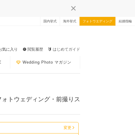
国内挙式
海外挙式
フォトウエディング
結婚指輪
お気に入り
閲覧履歴
はじめてガイド
E
Wedding Photo マガジン
フォトウェディング・前撮りス
変更