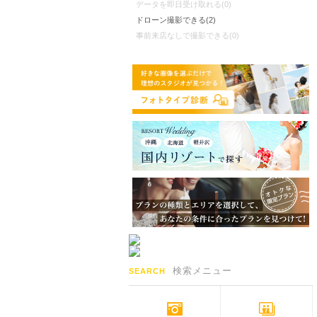
データを即日受け取れる(0)
ドローン撮影できる(2)
事前来店なしで撮影できる(0)
検索メニュー
SEARCH