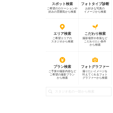
スポット検索
フォトタイプ診断
ご希望のロケーションや
お好きな写真の
好みの雰囲気から検索
イメージから検索
エリア検索
こだわり検索
ご希望エリアの
撮影場所や衣装など
スタジオから検索
こだわりたい条件
から検索
プラン検索
フォトグラファー
ご予算や撮影内容など
撮りたいイメージを
ご希望の撮影プラン
叶えてくれるフォト
から検索
グラファーから検索