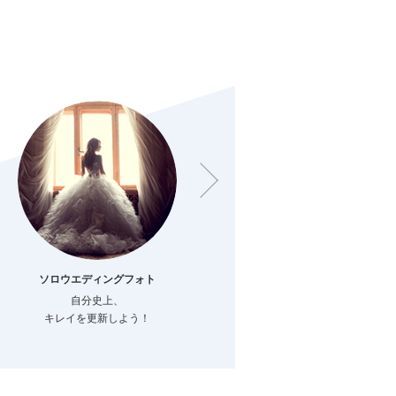
ソロウエディングフォト
ファミリーフォト
自分史上、
結婚でつながる
キレイを更新しよう！
新しい家族のカタチ