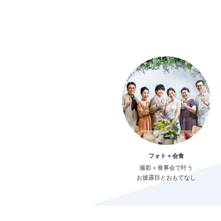
フォト＋会食
撮影＋食事会で叶う
お披露目とおもてなし