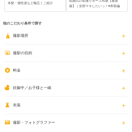
結婚式の前撮りポーズ40選【最新
本髪・個性派など幅広くご紹介
版】｜全部マネしたいっ！♥和装編
他のこだわり条件で探す
撮影場所
撮影の目的
料金
妊娠中／お子様と一緒
衣装
撮影・フォトグラファー