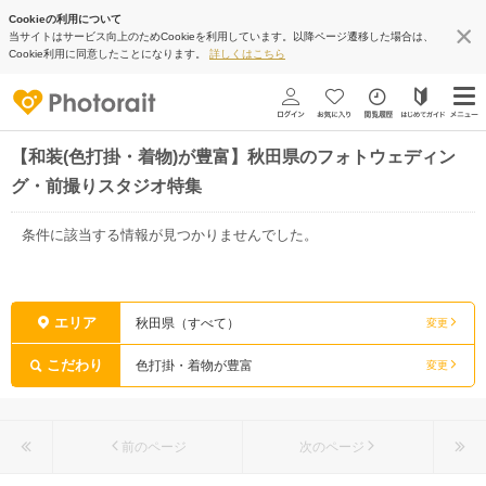
Cookieの利用について
当サイトはサービス向上のためCookieを利用しています。以降ページ遷移した場合は、
Cookie利用に同意したことになります。
詳しくはこちら
【和装(色打掛・着物)が豊富】秋田県のフォトウェディン
グ・前撮りスタジオ特集
条件に該当する情報が見つかりませんでした。
エリア
秋田県（すべて）
変更
こだわり
色打掛・着物が豊富
変更
前のページ
次のページ