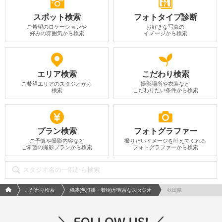
スポット検索
フォトタイプ診断
ご希望のロケーションや
お好きな写真の
好みの雰囲気から検索
イメージから検索
エリア検索
こだわり検索
ご希望エリアのスタジオから
撮影場所や衣装など
検索
こだわりたい条件から検索
プラン検索
フォトグラファー
ご予算や撮影内容など
撮りたいイメージを叶えてくれる
ご希望の撮影プランから検索
フォトグラファーから検索
フォトウエディング/結婚写真のPhotorait ホーム
こだわり検索
和装(色打掛・着物)が豊富なスタジオ
秋田県