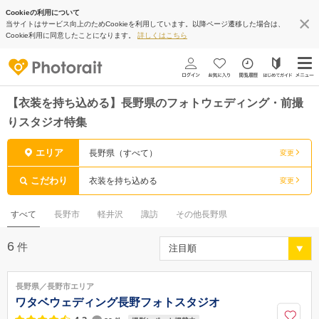
Cookieの利用について
当サイトはサービス向上のためCookieを利用しています。以降ページ遷移した場合は、
Cookie利用に同意したことになります。
詳しくはこちら
【衣装を持ち込める】長野県のフォトウェディング・前撮
りスタジオ特集
エリア
長野県（すべて）
変更
こだわり
衣装を持ち込める
変更
すべて
長野市
軽井沢
諏訪
その他長野県
6
件
長野県／長野市エリア
ワタベウェディング長野フォトスタジオ