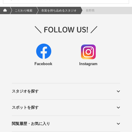
フォトウエディング/結婚写真のPhotorait ホーム
こだわり検索
衣装を持ち込めるスタジオ
長野県
Facebook
Instagram
スタジオを探す
スポットを探す
エリアから探す
こだわりから探す
NEW PHOTO STYLE
プランから探す
フォトタイプ診断
フォトグラファーから探す
国内リゾートから探す
閲覧履歴・お気に入り
ロケーションから探す
スタジオから探す