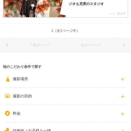
ジオも充実のスタジオ
愛知県
1（全1ページ中）
前のページ
次のページ
他のこだわり条件で探す
撮影場所
撮影の目的
料金
妊娠中／お子様と一緒