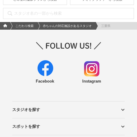
フォトウエディング/結婚写真のPhotorait ホーム
こだわり検索
赤ちゃんの対応施設があるスタジオ
三重県
Facebook
Instagram
スタジオを探す
スポットを探す
エリアから探す
こだわりから探す
NEW PHOTO STYLE
プランから探す
フォトタイプ診断
フォトグラファーから探す
国内リゾートから探す