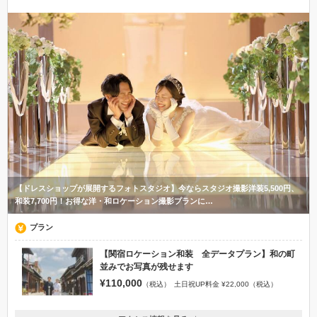
【ドレスショップが展開するフォトスタジオ】今ならスタジオ撮影洋装5,500円、
和装7,700円！お得な洋・和ロケーション撮影プランに…
プラン
【関宿ロケーション和装 全データプラン】和の町
並みでお写真が残せます
¥110,000
（税込）
土日祝UP料金 ¥22,000（税込）