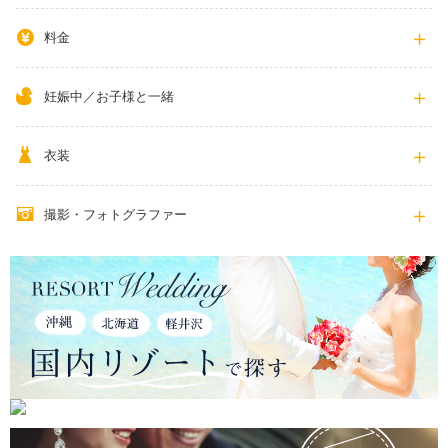
料金
妊娠中／お子様と一緒
衣装
撮影・フォトグラファー