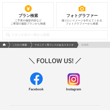
プラン検索
フォトグラファー
ご予算や撮影内容など
撮りたいイメージを叶えてくれる
ご希望の撮影プランから検索
フォトグラファーから検索
フォトウエディング/結婚写真のPhotorait ホーム
こだわり検索
マタニティ用ドレスがあるスタジオ
宮城県
Facebook
Instagram