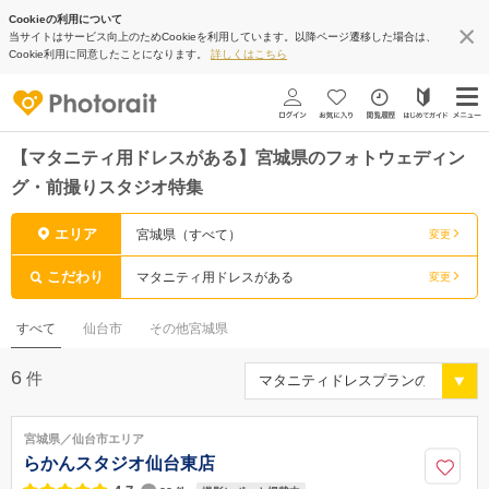
Cookieの利用について
当サイトはサービス向上のためCookieを利用しています。以降ページ遷移した場合は、
Cookie利用に同意したことになります。
詳しくはこちら
【マタニティ用ドレスがある】宮城県のフォトウェディン
グ・前撮りスタジオ特集
エリア
宮城県（すべて）
変更
こだわり
マタニティ用ドレスがある
変更
すべて
仙台市
その他宮城県
6
件
宮城県／仙台市エリア
らかんスタジオ仙台東店