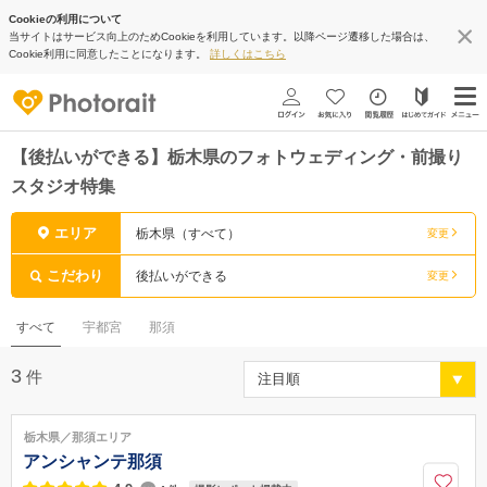
Cookieの利用について
当サイトはサービス向上のためCookieを利用しています。以降ページ遷移した場合は、
Cookie利用に同意したことになります。
詳しくはこちら
【後払いができる】栃木県のフォトウェディング・前撮り
スタジオ特集
エリア
栃木県（すべて）
変更
こだわり
後払いができる
変更
すべて
宇都宮
那須
3
件
栃木県／那須エリア
アンシャンテ那須