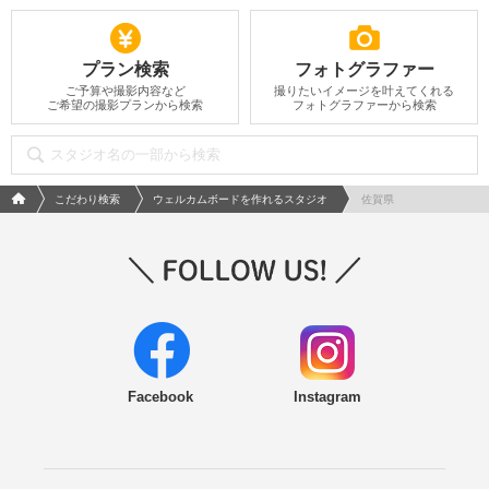
プラン検索
フォトグラファー
ご予算や撮影内容など
撮りたいイメージを叶えてくれる
ご希望の撮影プランから検索
フォトグラファーから検索
フォトウエディング/結婚写真のPhotorait ホーム
こだわり検索
ウェルカムボードを作れるスタジオ
佐賀県
Facebook
Instagram