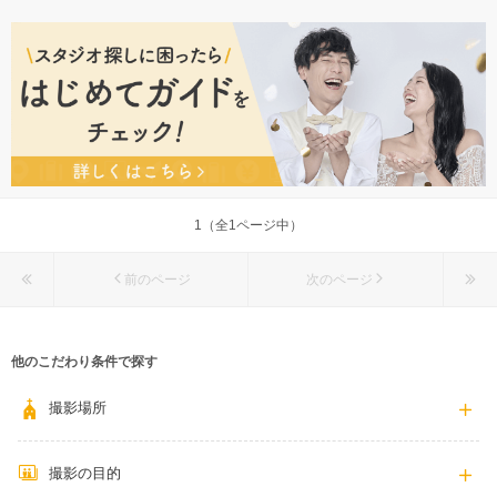
佐賀県佐賀市神野東2-5-15
佐賀駅より徒歩5分圏内
0952-36-7771
1（全1ページ中）
前のページ
次のページ
他のこだわり条件で探す
撮影場所
撮影の目的