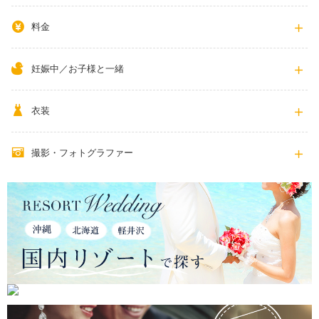
料金
妊娠中／お子様と一緒
衣装
撮影・フォトグラファー