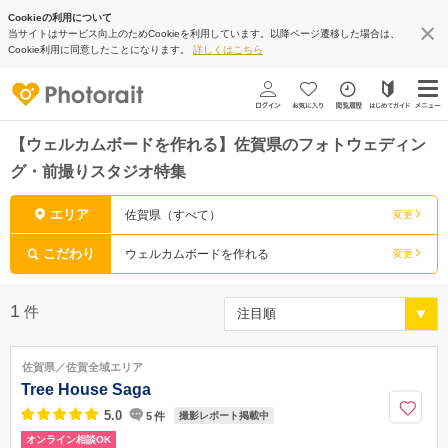
Cookieの利用について
当サイトはサービス向上のためCookieを利用しています。以降ページ遷移した場合は、
Cookie利用に同意したことになります。
詳しくはこちら
【ウェルカムボードを作れる】佐賀県のフォトウェディン
グ・前撮りスタジオ特集
エリア
佐賀県（すべて）
変更
こだわり
ウェルカムボードを作れる
変更
1
件
佐賀県／佐賀全域エリア
Tree House Saga
5.0
5
件
撮影レポート掲載中
オンライン相談OK