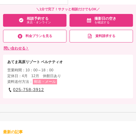
＼1分で完了！サクッと相談だけでもOK／
相談予約する
撮影日の空き
来店・オンライン
を確認する
料金プランを見る
資料請求する
問い合わせる
あてま高原リゾート ベルナティオ
営業時間：10：00～18：00
定休日：4月 12月 休館日あり
資料送付方法：
郵送・メール
025-758-3912
最新の記事