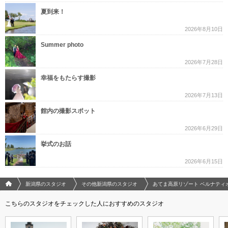
夏到来！
2026年8月10日
Summer photo
2026年7月28日
幸福をもたらす撮影
2026年7月13日
館内の撮影スポット
2026年6月29日
挙式のお話
2026年6月15日
フォトウエディング/結婚写真のPhotorait ホーム
新潟県のスタジオ
その他新潟県のスタジオ
あてま高原リゾート ベルナティ
こちらのスタジオをチェックした人におすすめのスタジオ