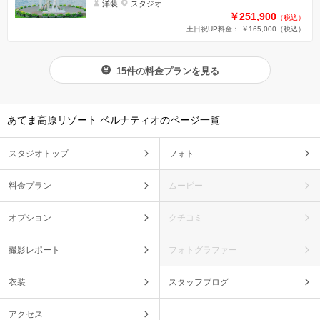
洋装
スタジオ
￥251,900
（税込）
土日祝UP料金： ￥165,000
（税込）
15件の料金プランを見る
あてま高原リゾート ベルナティオのページ一覧
スタジオトップ
フォト
料金プラン
ムービー
オプション
クチコミ
撮影レポート
フォトグラファー
衣装
スタッフブログ
アクセス