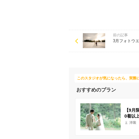
前の記事
3月フォトウ
このスタジオが気になったら、実際
おすすめのプラン
【9月
0着以
洋装