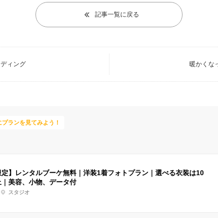
記事一覧に戻る
エディング
暖かくな
にプランを見てみよう！
限定】レンタルブーケ無料｜洋装1着フォトプラン｜選べる衣装は10
上｜美容、小物、データ付
スタジオ