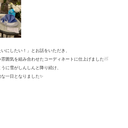
たいにしたい！」とお話をいただき、
い雰囲気を組み合わせたコーディネートに仕上げました☃
ように雪がしんしんと降り続け、
敵な一日となりました✨