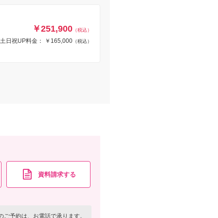
￥251,900
（税込）
土日祝UP料金： ￥165,000
（税込）
資料請求する
のご予約は、お電話で承ります。