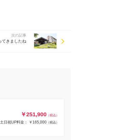
次の記事
ってきましたね
￥251,900
（税込）
土日祝UP料金： ￥165,000
（税込）