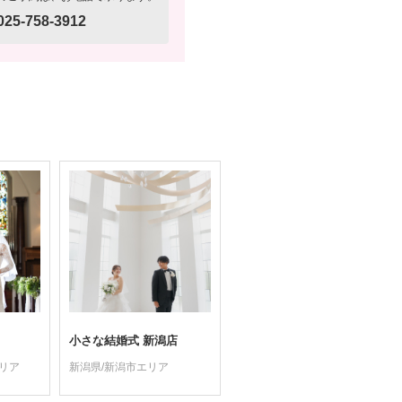
025-758-3912
小さな結婚式 新潟店
リア
新潟県/新潟市エリア