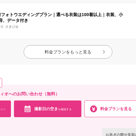
着フォトウエディングプラン｜選べる衣装は100着以上｜衣装、小
容、データ付き
スタジオ
料金プランをもっと見る
ティオへのお問い合わせ（無料）
撮影日の空き
料金プランを見る
イン
を確認する
お急ぎの際や直前