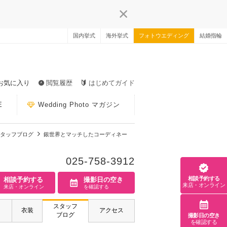
国内挙式
海外挙式
フォトウエディング
結婚指輪
お気に入り
閲覧履歴
はじめてガイド
E
Wedding Photo マガジン
タッフブログ
銀世界とマッチしたコーディネー
025-758-3912
相談予約する
相談予約する
撮影日の空き
来店・オンライン
来店・オンライン
を確認する
スタッフ
衣装
アクセス
ブログ
撮影日の空き
を確認する