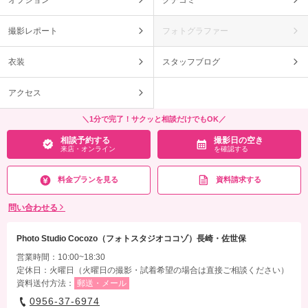
撮影レポート
フォトグラファー
衣装
スタッフブログ
アクセス
＼1分で完了！サクッと相談だけでもOK／
相談予約する
撮影日の空き
来店・オンライン
を確認する
料金プランを見る
資料請求する
問い合わせる
Photo Studio Cocozo（フォトスタジオココゾ）長崎・佐世保
営業時間：10:00~18:30
定休日：火曜日（火曜日の撮影・試着希望の場合は直接ご相談ください）
資料送付方法：
郵送・メール
0956-37-6974