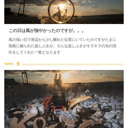
この日は風が強やかったのですが。。。
風の強い日で海辺から少し離れた位置にいていたのですがたまに
強風に煽られた波しぶきが、そんな波しぶきがキラキラの光の演
出をしてくれた一枚となります