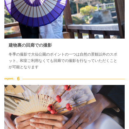
建物裏の回廊での撮影
冬季の撮影で大仙公園のポイントの一つは自然の景観以外のスポ
ット、和室ご利用なくても回廊での撮影を行なっていただくこと
が可能となります