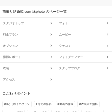
前撮り結婚式.com 縁photo のページ一覧
スタジオトップ
フォト
料金プラン
ムービー
オプション
クチコミ
撮影レポート
フォトグラファー
衣装
スタッフブログ
アクセス
こだわりポイント
3万円以下のプラン
海での撮影
動画の作成
衣装追加無料