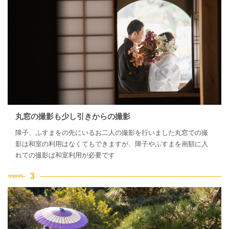
丸窓の撮影も少し引きからの撮影
障子、ふすまをの先にいるお二人の撮影を行いました丸窓での撮
影は和室の利用はなくてもできますが、障子やふすまを画額に入
れての撮影は和室利用が必要です