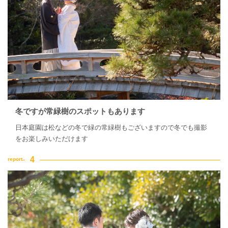
冬ですが常緑樹のスポットもあります
日本庭園は松などの冬で緑の常緑樹もございますので冬でも撮影
をお楽しみいただけます