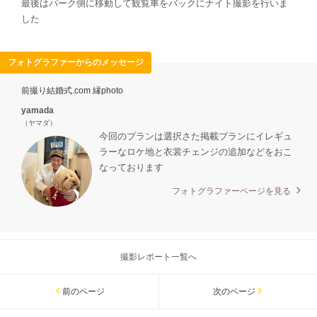
最後はパーク側に移動して観覧車をバックにナイト撮影を行いま
した
フォトグラファーからのメッセージ
前撮り結婚式.com 縁photo
yamada
（ヤマダ）
今回のプランは選択さた掲載プランにイレギュ
ラーなロケ地と衣裳チェンジの追加などをおこ
なっております
フォトグラファーページを見る
撮影レポート一覧へ
前のページ
次のページ