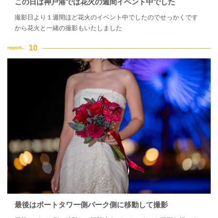
この日は神戸港では花火の週間イベント中でした
撮影日より１週間ほど花火のイベント中でしたのでせっかくです
から花火と一緒の撮影もいたしました
最後はポートタワー側パーク側に移動して撮影