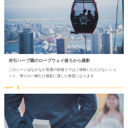
布引ハーブ園のロープウェイ後ろから撮影
このシーンはなかなか普通の前撮りではご体験いただけないショ
ット、帰りの一瞬だけ撮影に適した角度になります