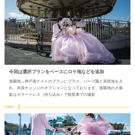
今回は選択プランをベースにロケ地などを追加
遊園地→神戸港ナイトのプランにプラス、ハーブ園と居留地を入
れ、衣裳チェンジのオプションとなっております。遊園地のさ撮
影はカラードレス（持ち込み）で観覧車での撮影