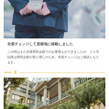
衣裳チェンジして居留地に移動しました
この時はまだ兵庫県民会館でのお着替えができましたが、１０月
以降は県民会館が取り壊しのため、衣裳チェンジはご相談となり
ます。