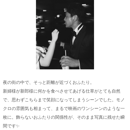
夜の街の中で、そっと距離が近づくおふたり。
新婦様が新郎様に何かを食べさせてあげる仕草がとても自然
で、思わずこちらまで笑顔になってしまうシーンでした。
モノ
クロの雰囲気も相まって、まるで映画のワンシーンのような一
枚に。飾らないおふたりの関係性が、そのまま写真に残せた瞬
間です✨