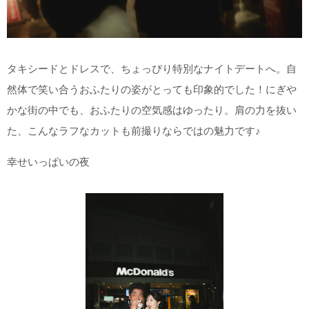
タキシードとドレスで、ちょっぴり特別なナイトデートへ。自
然体で笑い合うおふたりの姿がとっても印象的でした！
にぎや
かな街の中でも、おふたりの空気感はゆったり。肩の力を抜い
た、こんなラフなカットも前撮りならではの魅力です♪
幸せいっぱいの夜