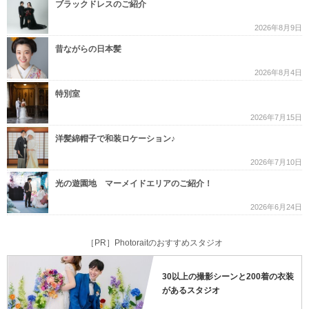
ブラックドレスのご紹介
2026年8月9日
昔ながらの日本髪
2026年8月4日
特別室
2026年7月15日
洋髪綿帽子で和装ロケーション♪
2026年7月10日
光の遊園地 マーメイドエリアのご紹介！
2026年6月24日
［PR］Photoraitのおすすめスタジオ
30以上の撮影シーンと200着の衣装
があるスタジオ