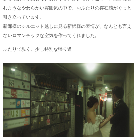
むようなやわらかい雰囲気の中で、おふたりの存在感がぐっと
引き立っています。
新郎様のシルエット越しに見る新婦様の表情が、なんとも言え
ないロマンチックな空気を作ってくれました。
ふたりで歩く、少し特別な帰り道