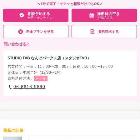
＼1分で完了！サクッと相談だけでもOK／
相談予約する
撮影日の空き
来店・オンライン
を確認する
料金プランを見る
資料請求する
問い合わせる
STUDIO TVB なんばパークス店（スタジオTVB）
営業時間：平日：11：00〜20：00 / 土日祝：10：00〜19：00
定休日：年末年始（12/30〜1/4）
資料送付方法：
メール
06-6616-9890
最新の記事