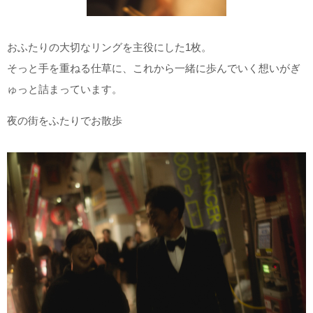
おふたりの大切なリングを主役にした1枚。
そっと手を重ねる仕草に、これから一緒に歩んでいく想いがぎ
ゅっと詰まっています。
夜の街をふたりでお散歩