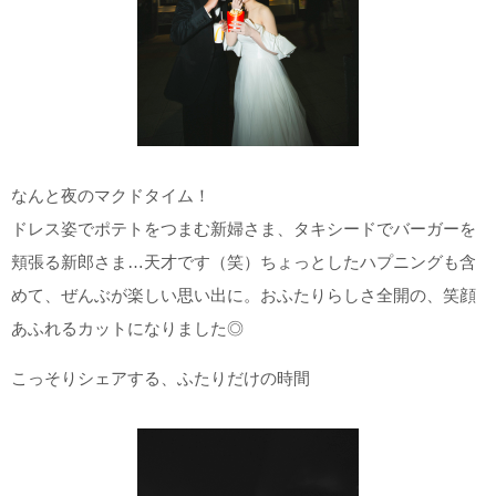
なんと夜のマクドタイム！
ドレス姿でポテトをつまむ新婦さま、タキシードでバーガーを
頬張る新郎さま…天才です（笑）
ちょっとしたハプニングも含
めて、ぜんぶが楽しい思い出に。おふたりらしさ全開の、笑顔
あふれるカットになりました◎
こっそりシェアする、ふたりだけの時間