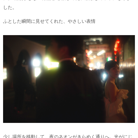
した。
ふとした瞬間に見せてくれた、やさしい表情
少し場所を移動して、夜のネオンがきらめく通りへ。光がにじ