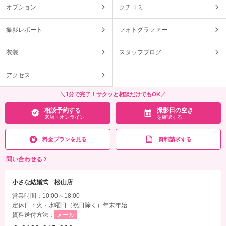
オプション
クチコミ
撮影レポート
フォトグラファー
衣装
スタッフブログ
アクセス
＼1分で完了！サクッと相談だけでもOK／
相談予約する
撮影日の空き
来店・オンライン
を確認する
料金プランを見る
資料請求する
問い合わせる
小さな結婚式 松山店
営業時間：10:00～18:00
定休日：火・水曜日（祝日除く）年末年始
資料送付方法：
メール