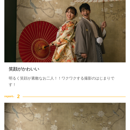
笑顔がかわいい
明るく笑顔が素敵なお二人！！ワクワクする撮影のはじまりで
す！