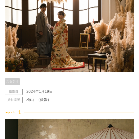
スタジオ
2024年1月19日
撮影日
松山
（愛媛）
撮影場所