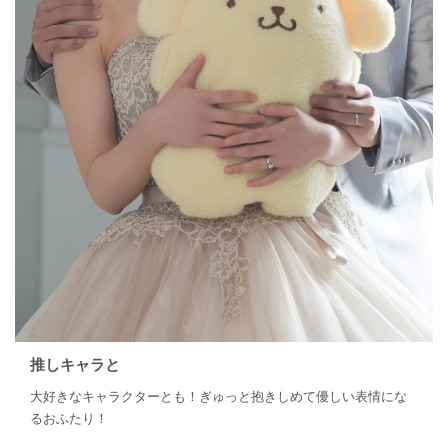
推しキャラと
大好きなキャラクターとも！ぎゅっと抱きしめて優しい表情にな
るおふたり！