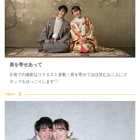
肩を寄せあって
正座での撮影はリクエスト多数！肩を寄せてほほ笑むお二人にス
タッフもほっこりします♡