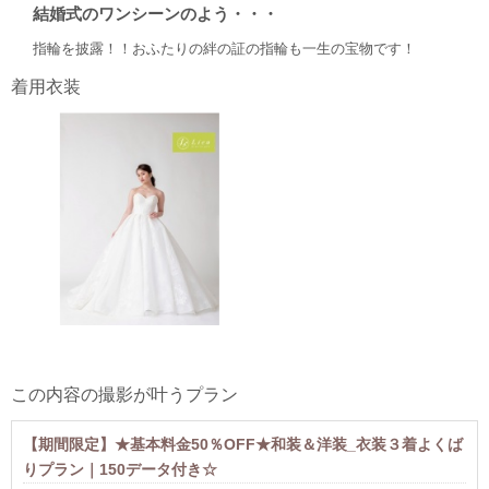
結婚式のワンシーンのよう・・・
指輪を披露！！おふたりの絆の証の指輪も一生の宝物です！
着用衣装
この内容の撮影が叶うプラン
【期間限定】★基本料金50％OFF★和装＆洋装_衣装３着よくば
りプラン｜150データ付き☆