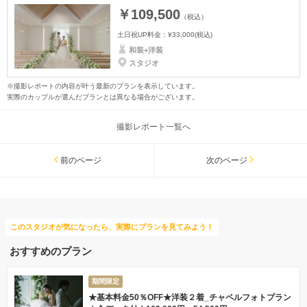
￥109,500
（税込）
土日祝UP料金：
¥33,000
(税込)
和装+洋装
スタジオ
※撮影レポートの内容が叶う最新のプランを表示しています。
実際のカップルが選んだプランとは異なる場合がございます。
撮影レポート一覧へ
前のページ
次のページ
このスタジオが気になったら、実際にプランを見てみよう！
おすすめのプラン
期間限定
★基本料金50％OFF★洋装２着_チャペルフォトプラン