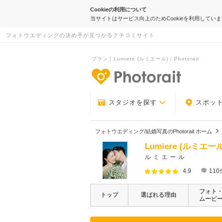
Cookieの利用について
当サイトはサービス向上のためCookieを利用してい
フォトウエディングの決め手が見つかるクチコミサイト
プラン｜Lumiere (ルミエール)｜Photorait
-フォトウエデ
スタジオを探す
スポッ
フォトウエディング/結婚写真のPhotorait ホーム
Lumiere (ルミエール
ルミエール
4.9
110
フォト
トップ
選ばれる理由
ムービ