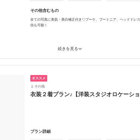
その他含むもの
全ての写真に美肌・美白補正付き♡ブーケ、ブートニア、ヘッドドレス
信も可能！
続きを見る
オススメ
その他
衣装２着プラン♪【洋装スタジオロケーシ
プラン詳細