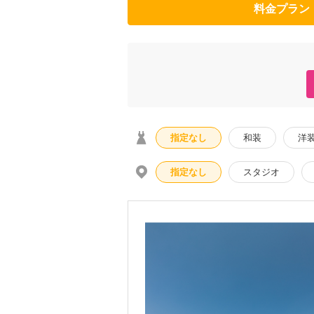
料金プラン
指定なし
和装
洋
指定なし
スタジオ