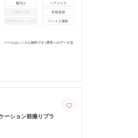
着付け
ヘアメイク
台紙付写真
衣装追加
家族用衣装レンタル
ペットと撮影
、ベールはレンタル無料です♪携帯へのデータ送
ロケーション前撮りプラ