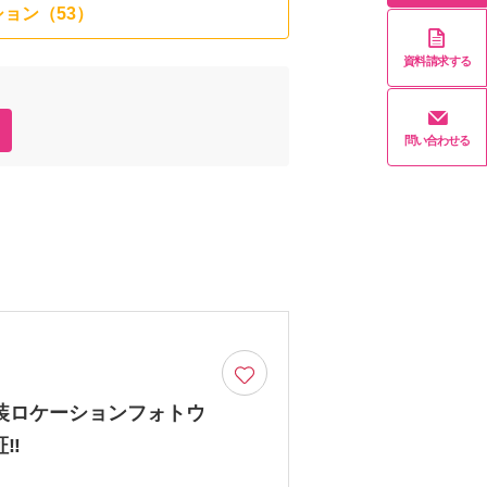
ョン（53）
資料請求する
問い合わせる
和洋装ロケーションフォトウ
‼︎