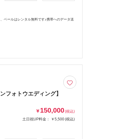
、ベールはレンタル無料です♪携帯へのデータ送
ョンフォトウエディング】
150,000
￥
(税込)
土日祝UP料金：
￥5,500
(税込)