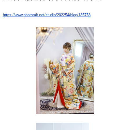
https://www.photorait.net/studio/202254/blog/185738