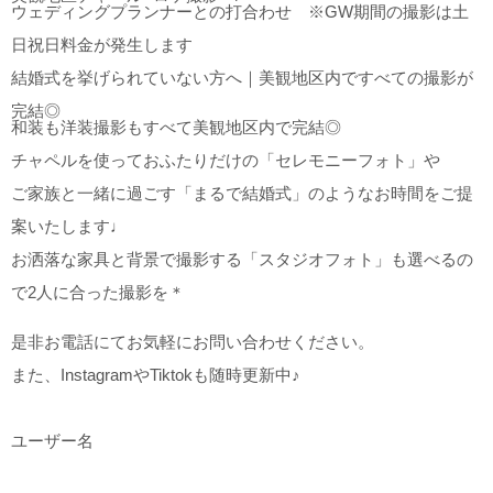
ウェディングプランナーとの打合わせ ※GW期間の撮影は土
日祝日料金が発生します
結婚式を挙げられていない方へ｜美観地区内ですべての撮影が
完結◎
和装も洋装撮影もすべて美観地区内で完結◎
チャペルを使っておふたりだけの「セレモニーフォト」や
ご家族と一緒に過ごす「まるで結婚式」のようなお時間をご提
案いたします♩
お洒落な家具と背景で撮影する「スタジオフォト」も選べるの
で2人に合った撮影を＊
是非お電話にてお気軽にお問い合わせください。
また、InstagramやTiktokも随時更新中♪
ユーザー名