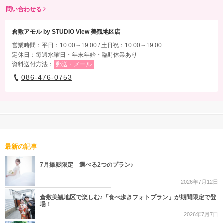
問い合わせる
倉敷アモル by STUDIO View 美観地区店
営業時間：平日：10:00～19:00 / 土日祝：10:00～19:00
定休日：毎週水曜日・年末年始・臨時休業あり
資料送付方法：
郵送・メール
086-476-0753
最新の記事
7月撮影限定 選べる2つのプラン♪
2026年7月12日
倉敷美観地区で楽しむ♪「食べ歩きフォトプラン」が期間限定で登
場！
2026年7月7日