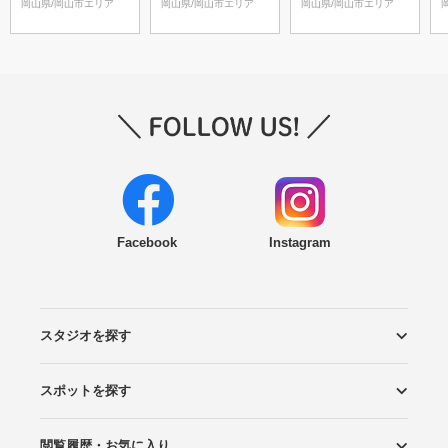
岡山県/岡山市エリア
岡山県/岡山市エリア
岡山県/岡山市エリア
Facebook
Instagram
スタジオを探す
スポットを探す
エリアから探す
こだわりから探す
NEW PHOTO STYLE
プランから探す
フォトタイプ診断
フォトグラファーから探す
国内リゾートから探す
閲覧履歴・お気に入り
ロケーションから探す
スタジオから探す