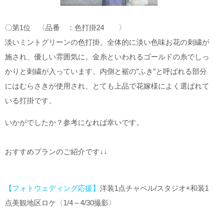
〇第1位 〈品番 ：色打掛24 〉
淡いミントグリーンの色打掛。全体的に淡い色味お花の刺繍が
施され、優しい雰囲気に。金糸といわれるゴールドの糸でしっ
かりと刺繍が入っています。内側と裾の”ふき”と呼ばれる部分
にはむらさきが使用され、とても上品で花嫁様によく選ばれて
いる打掛です。
いかがでしたか？参考になれば幸いです。
おすすめプランのご紹介です↓↓
【フォトウェディング応援】
洋装1点チャペル/スタジオ+和装1
点美観地区ロケ〈1/4～4/30撮影〉