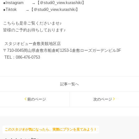
●Instagram →【＠studi0_view.kurashiki】
●Tiktok →【＠studi0_view.kurashiki】
こちらも是非ご覧くださいませ♪
皆様のご予約お待ちしております♪
スタジオビュー倉敷美観地区店
〒710-0045岡山県倉敷市船倉町1253-1倉敷ローズガーデンビル3F
TEL：086-476-0753
記事一覧へ
前のページ
次のページ
このスタジオが気になったら、実際にプランを見てみよう！