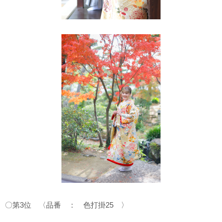
〇第3位 〈品番 ： 色打掛25 〉