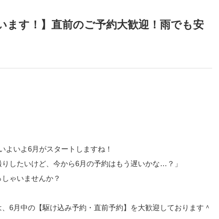
います！】直前のご予約大歓迎！雨でも安
いよいよ6月がスタートしますね！
撮りしたいけど、今から6月の予約はもう遅いかな…？」
っしゃいませんか？
は、6月中の【駆け込み予約・直前予約】を大歓迎しております＾