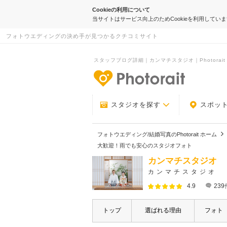
Cookieの利用について
当サイトはサービス向上のためCookieを利用してい
フォトウエディングの決め手が見つかるクチコミサイト
スタッフブログ詳細｜カンマチスタジオ｜Photorait
-フォトウエデ
スタジオを探す
スポッ
フォトウエディング/結婚写真のPhotorait ホーム
大歓迎！雨でも安心のスタジオフォト
カンマチスタジオ
カンマチスタジオ
4.9
239
トップ
選ばれる理由
フォト