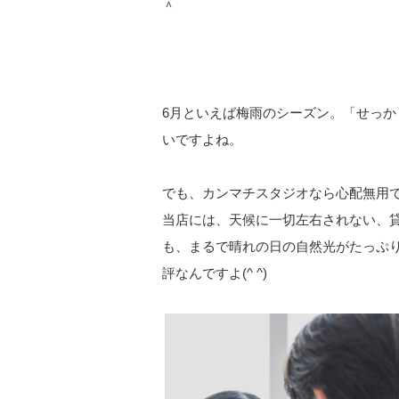
＾
6月といえば梅雨のシーズン。「せっ
いですよね。
でも、カンマチスタジオなら心配無用
当店には、天候に一切左右されない、貸切の
も、まるで晴れの日の自然光がたっぷ
評なんですよ(^ ^)