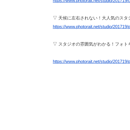
https://www.photorait.net/studio/201719
▽ 天候に左右されない！大人気のスタ
https://www.photorait.net/studio/201719/
▽ スタジオの雰囲気がわかる！フォト
https://www.photorait.net/studio/201719/