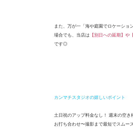
また、万が一「海や庭園でロケーショ
場合でも、当店は
【別日への延期】や
です◎
カンマチスタジオの嬉しいポイント
土日祝のアップ料金なし！ 週末の空き
お打ち合わせ〜撮影まで最短でスムーズ