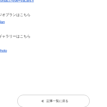
/contact?type=vacancy
ジオプランはこちら
plan
ギャラリーはこちら
photo
記事一覧に戻る