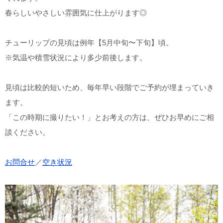
春らしいやさしい雰囲気に仕上がります◎
チューリップの見頃は例年【5月中旬〜下旬】頃。
※気温や積雪状況により多少前後します。
見頃は比較的短いため、毎年早い段階でご予約が埋まっていき
ます。
「この時期に撮りたい！」とお考えの方は、ぜひお早めにご相
談ください。
お問合せ
／
空き状況