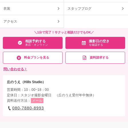
衣装
スタッフブログ
アクセス
＼1分で完了！サクッと相談だけでもOK／
相談予約する
撮影日の空き
来店・オンライン
を確認する
料金プランを見る
資料請求する
問い合わせる
丘のうえ（Hills Studio）
営業時間：10：00~18：00
定休日：スタジオ撮影金曜日 （丘のうえ受付年中無休）
資料送付方法：
メール
080-7880-8993