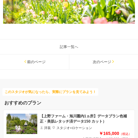
記事一覧へ
前のページ
次のページ
このスタジオが気になったら、実際にプランを見てみよう！
おすすめのプラン
【上野ファーム・旭川圏内1ヵ所】データプラン色補
正・美肌レタッチ済データ150 カット）
洋装
スタジオ+ロケーション
￥165,000
（税込）