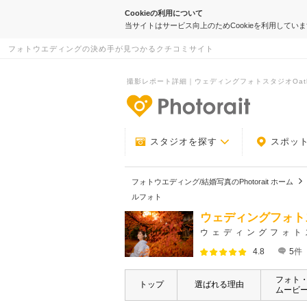
Cookieの利用について
当サイトはサービス向上のためCookieを利用してい
フォトウエディングの決め手が見つかるクチコミサイト
撮影レポート詳細｜ウェディングフォトスタジオOath&Ou
-フォトウエデ
スタジオを探す
スポッ
フォトウエディング/結婚写真のPhotorait ホーム
ルフォト
ウェディングフォトス
ウェディングフォト
4.8
5
件
フォト
トップ
選ばれる理由
ムービ