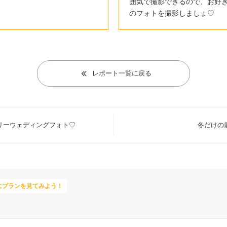
囲気で撮影できるので、お好
のフォトを撮影しましょ♡
レポート一覧に戻る
リーウェディングフォト♡
冬だけの
にプランを見てみよう！