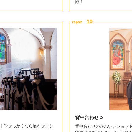
敵！
背中合わせ☆
ト♡せっかくなら靡かせまし
背中合わせのかわいいショッ