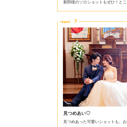
新郎様のソロショットもぜひ！とこ
見つめあい♡
見つめあった可愛いショットも。お