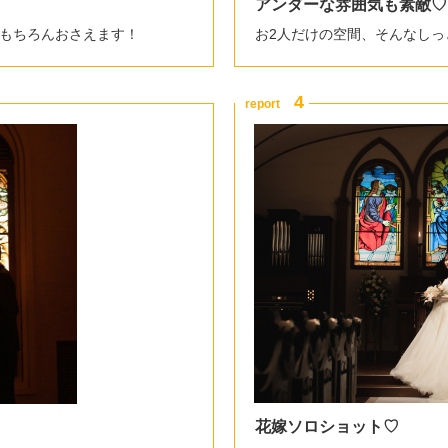
アンダーな雰囲気も素敵♡
もちろんおさえます！
お2人だけの空間、そんなし
花嫁ソロショット♡