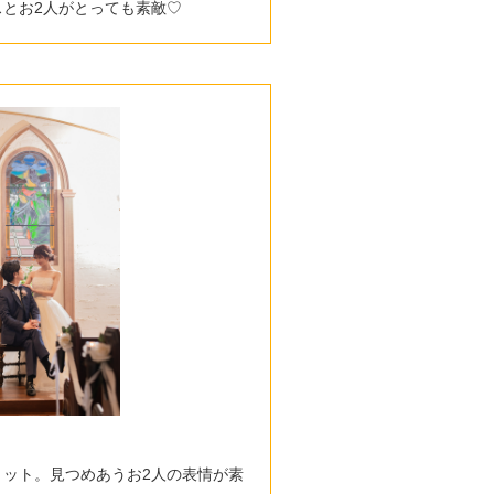
とお2人がとっても素敵♡
ョット。見つめあうお2人の表情が素