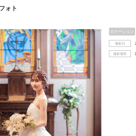
フォト
ロケーション
撮影日
撮影場所