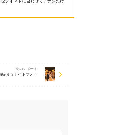
きなテイストに合わせてアナタだけ
次のレポート
前撮り☆ナイトフォト