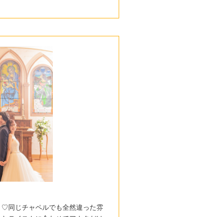
ト♡同じチャペルでも全然違った雰