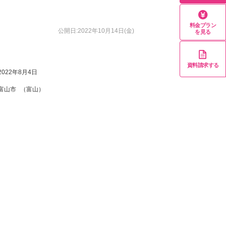
料金プラン
公開日:2022年10月14日(金)
を見る
資料請求する
2022年8月4日
富山市
（富山）