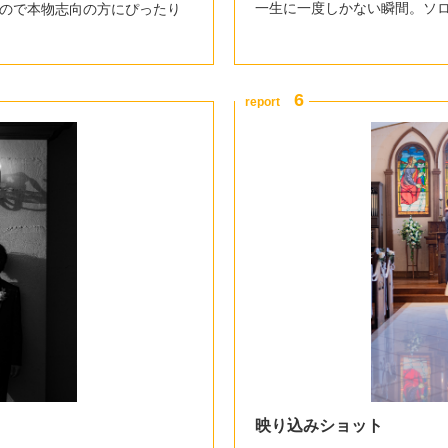
一生に一度しかない瞬間。ソ
ので本物志向の方にぴったり
映り込みショット