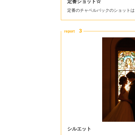
定番ショット☆
定番のチャペルバックのショットは
シルエット