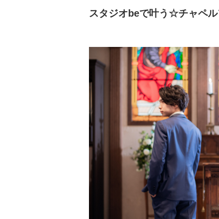
スタジオbeで叶う☆チャペル