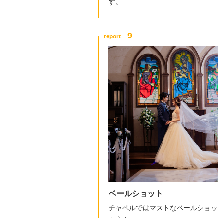
す。
ベールショット
チャペルではマストなベールショッ