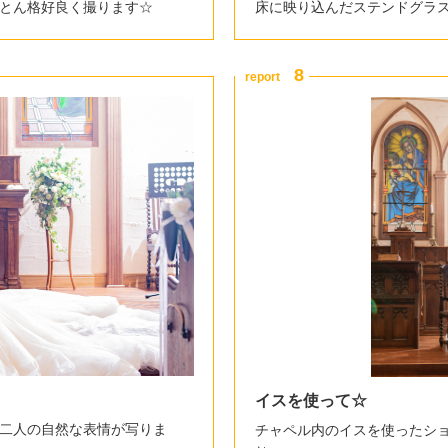
とん格好良く撮ります☆
床に映り込んだステンドグラス
イスを使って☆
二人の自然な表情が写りま
チャペル内のイスを使ったシ