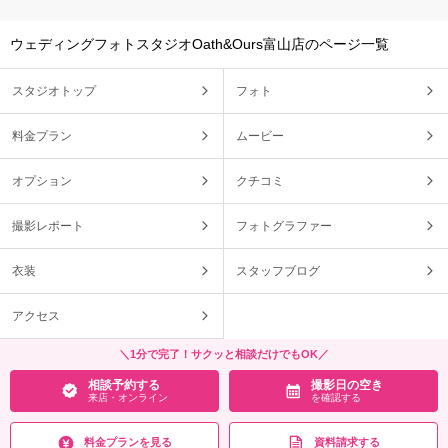
ウェディングフォトスタジオOath&Ours富山店のページ一覧
スタジオトップ
フォト
料金プラン
ムービー
オプション
クチコミ
撮影レポート
フォトグラファー
衣装
スタッフブログ
アクセス
＼1分で完了！サクッと相談だけでもOK／
相談予約する
撮影日の空き
来店・オンライン
を確認する
料金プランを見る
資料請求する