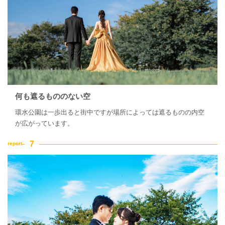
何も遮るもののない空
環水公園は一歩出ると街中ですが場所によっては遮るものの内空
が広がっています。