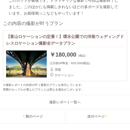
このカットが最後です。ドラマチックな撮影で今回は撮影終了し
ました。このほかにも掲載しきれないほどの多ポーズを撮影して
います。お姫様抱っこなどもやっています！
この内容の撮影が叶うプラン
【富山ロケーションの定番！】環水公園での洋装ウェディングド
レスロケーション撮影全データプラン
￥180,000
（税込）
土日祝UP料金：
¥20,000
(税込)
洋装
ロケーション
※撮影レポートの内容が叶う最新のプランを表示しています。
実際のカップルが選んだプランとは異なる場合がございます。
撮影レポート一覧へ
前のページ
次のページ