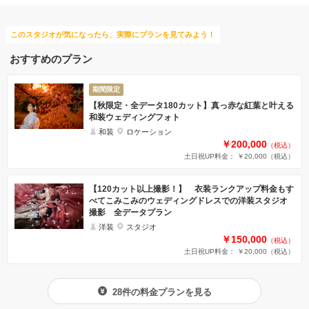
このスタジオが気になったら、実際にプランを見てみよう！
おすすめのプラン
期間限定
【秋限定・全データ180カット】真っ赤な紅葉と叶える
和装ウェディングフォト
和装
ロケーション
￥200,000
（税込）
土日祝UP料金： ￥20,000
（税込）
【120カット以上撮影！】 衣装ランクアップ料金もす
べてこみこみのウェディングドレスでの洋装スタジオ
撮影 全データプラン
洋装
スタジオ
￥150,000
（税込）
土日祝UP料金： ￥20,000
（税込）
28件の料金プランを見る