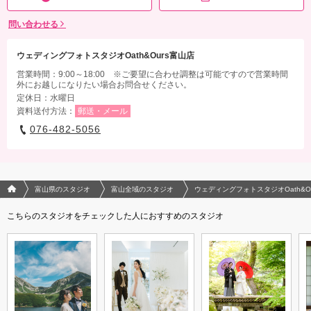
問い合わせる
ウェディングフォトスタジオOath&Ours富山店
営業時間：9:00～18:00 ※ご要望に合わせ調整は可能ですので営業時間
外にお越しになりたい場合お問合せください。
定休日：水曜日
資料送付方法：
郵送・メール
076-482-5056
フォトウエディング/結婚写真のPhotorait ホーム
富山県のスタジオ
富山全域のスタジオ
ウェディングフォトスタジオOath&O
こちらのスタジオをチェックした人におすすめのスタジオ