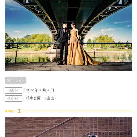
ロケーション
2024年10月10日
撮影日
環水公園
（富山）
撮影場所