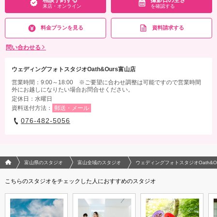
相談予約する
撮影日の空き
来店・オンライン
を確認する
料金プランを見る
資料請求する
問い合わせる
ウェディングフォトスタジオOath&Ours富山店
営業時間：9:00～18:00 ※ご要望に合わせ調整は可能ですので営業時間
外にお越しになりたい場合お問合せください。
定休日：水曜日
資料送付方法：
郵送・メール
076-482-5056
フォトウエディング/結婚写真のPhotorait ホーム
富山県のスタジオ
富山全域のスタジオ
ウェディングフォトスタジオOath&O
こちらのスタジオをチェックした人におすすめのスタジオ