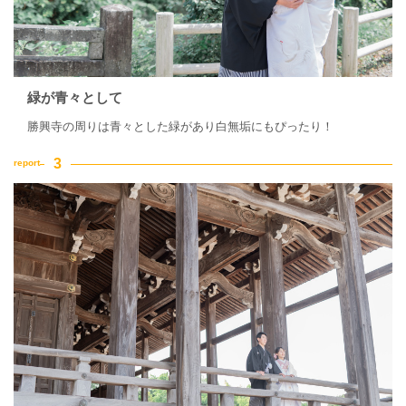
緑が青々として
勝興寺の周りは青々とした緑があり白無垢にもぴったり！