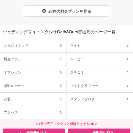
28件の料金プランを見る
ウェディングフォトスタジオOath&Ours富山店のページ一覧
スタジオトップ
フォト
料金プラン
ムービー
オプション
クチコミ
撮影レポート
フォトグラファー
衣装
スタッフブログ
アクセス
＼1分で完了！サクッと相談だけでもOK／