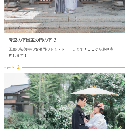
青空の下国宝の門の下で
国宝の勝興寺の陰陽門の下でスタートします！ここから勝興寺一
周します！