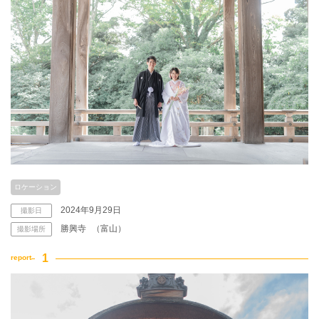
ロケーション
2024年9月29日
撮影日
勝興寺
（富山）
撮影場所