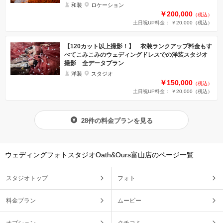
和装
ロケーション
￥200,000
（税込）
土日祝UP料金： ￥20,000
（税込）
【120カット以上撮影！】 衣装ランクアップ料金もす
べてこみこみのウェディングドレスでの洋装スタジオ
撮影 全データプラン
洋装
スタジオ
￥150,000
（税込）
土日祝UP料金： ￥20,000
（税込）
28件の料金プランを見る
ウェディングフォトスタジオOath&Ours富山店のページ一覧
スタジオトップ
フォト
料金プラン
ムービー
オプション
クチコミ