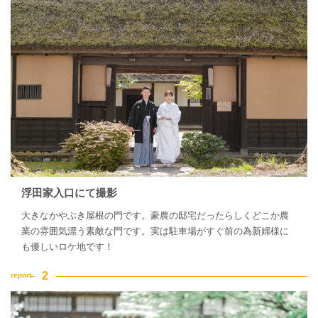
浮田家入口にて撮影
大きなかやぶき屋根の門です。豪農の邸宅だったらしくどこか農
業の雰囲気漂う素敵な門です。実は駐車場がすぐ前の為新婦様に
も優しいロケ地です！