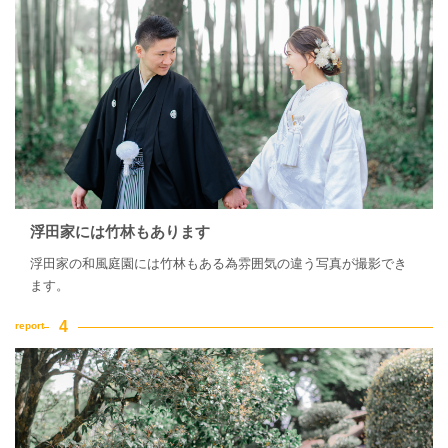
浮田家には竹林もあります
浮田家の和風庭園には竹林もある為雰囲気の違う写真が撮影でき
ます。