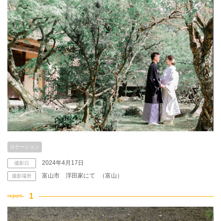
ロケーション
2024年4月17日
撮影日
富山市 浮田家にて
（富山）
撮影場所