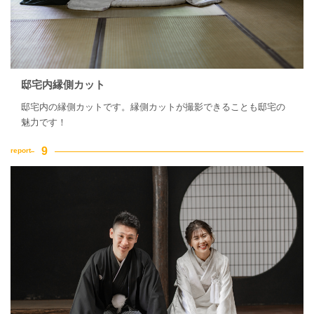
邸宅内縁側カット
邸宅内の縁側カットです。縁側カットが撮影できることも邸宅の
魅力です！