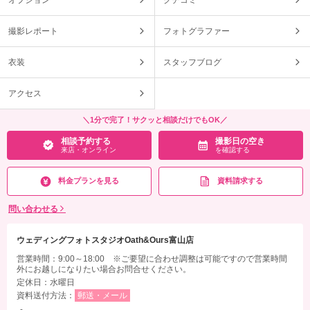
撮影レポート
フォトグラファー
衣装
スタッフブログ
アクセス
＼1分で完了！サクッと相談だけでもOK／
相談予約する
撮影日の空き
来店・オンライン
を確認する
料金プランを見る
資料請求する
問い合わせる
ウェディングフォトスタジオOath&Ours富山店
営業時間：9:00～18:00 ※ご要望に合わせ調整は可能ですので営業時間
外にお越しになりたい場合お問合せください。
定休日：水曜日
資料送付方法：
郵送・メール