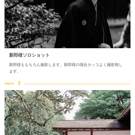
新郎様ソロショット
新郎様ももちろん撮影します。新郎様の場合カッコよく撮影致し
ます。