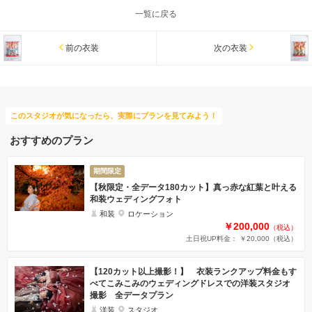
一覧に戻る
前の衣装
次の衣装
このスタジオが気になったら、実際にプランを見てみよう！
おすすめのプラン
期間限定
【秋限定・全データ180カット】真っ赤な紅葉と叶える
和装ウェディングフォト
和装
ロケーション
￥200,000
（税込）
土日祝UP料金： ￥20,000
（税込）
【120カット以上撮影！】 衣装ランクアップ料金もす
べてこみこみのウェディングドレスでの洋装スタジオ
撮影 全データプラン
洋装
スタジオ