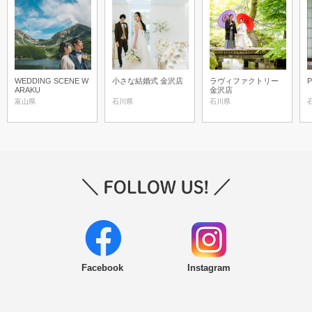
WEDDING SCENE W
小さな結婚式 金沢店
ラヴィファクトリー
P
ARAKU
金沢店
富山県
石川県
石川県
Facebook
Instagram