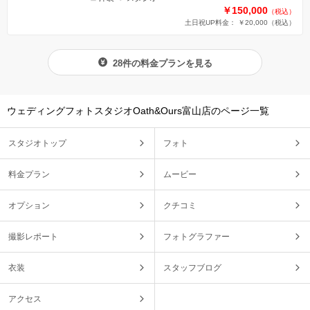
￥150,000
（税込）
土日祝UP料金： ￥20,000
（税込）
28件の料金プランを見る
ウェディングフォトスタジオOath&Ours富山店のページ一覧
スタジオトップ
フォト
料金プラン
ムービー
オプション
クチコミ
撮影レポート
フォトグラファー
衣装
スタッフブログ
アクセス