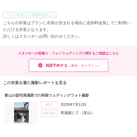
赤
黒
ゴ
ー
ル
ド
プラン料金より追加料金なし
こちらの衣装はプランに衣装が含まれる場合に追加料金無しでご利用い
ただける衣装となります。
詳しくはスタジオへお問い合わせください。
スタジオへの前撮り・フォトウェディングに関するご相談はこちら
相談予約する
（来店・オンライン）
この衣装を着た撮影レポートを見る
富山の邸宅馬場家での和装ウェディングフォト撮影
2025年7月12日
撮影日
馬場家にて
（富山）
撮影場所