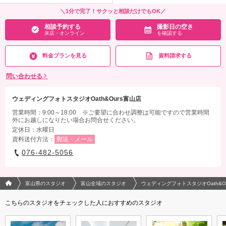
＼1分で完了！サクッと相談だけでもOK／
相談予約する
撮影日の空き
来店・オンライン
を確認する
料金プランを見る
資料請求する
問い合わせる
ウェディングフォトスタジオOath&Ours富山店
営業時間：9:00～18:00 ※ご要望に合わせ調整は可能ですので営業時間
外にお越しになりたい場合お問合せください。
定休日：水曜日
資料送付方法：
郵送・メール
076-482-5056
フォトウエディング/結婚写真のPhotorait ホーム
富山県のスタジオ
富山全域のスタジオ
ウェディングフォトスタジオOath&O
こちらのスタジオをチェックした人におすすめのスタジオ