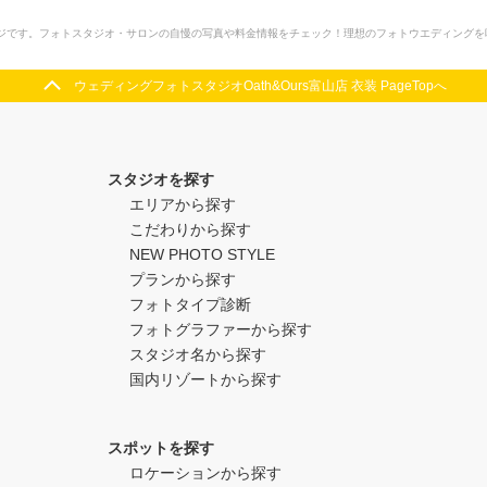
装ページです。フォトスタジオ・サロンの自慢の写真や料金情報をチェック！理想のフォトウエディング
ウェディングフォトスタジオOath&Ours富山店 衣装 PageTopへ
スタジオを探す
エリアから探す
こだわりから探す
NEW PHOTO STYLE
プランから探す
フォトタイプ診断
フォトグラファーから探す
スタジオ名から探す
国内リゾートから探す
スポットを探す
ロケーションから探す