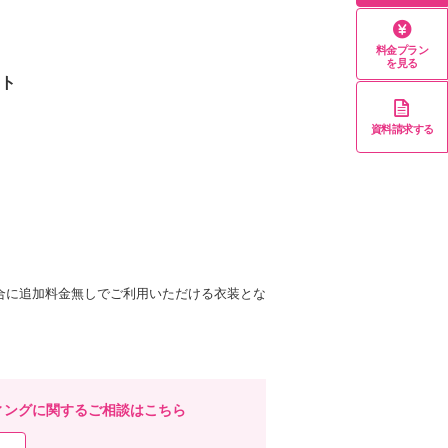
料金プラン
を見る
スト
資料請求する
合に追加料金無しでご利用いただける衣装とな
。
ィングに関するご相談はこちら