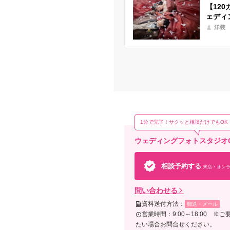
【12
ェディ
洋装
1分で完了！サクッと相談だけでもOK
ウェディングフォトスタジオO
相談予約する
来店・オンラ
問い合わせる
資料送付方法：
郵送・メール
営業時間：9:00～18:00
たい場合お問合せください。