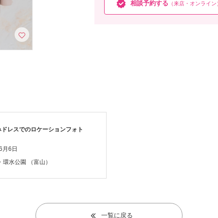
相談予約する
（来店・オンライン
みドレスでのロケーションフォト
年6月6日
・環水公園
（富山）
一覧に戻る