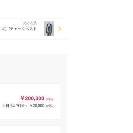
次の衣装
イズ】/チェックベスト
￥200,000
（税込）
土日祝UP料金： ￥20,000
（税込）