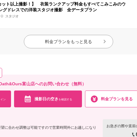
0カット以上撮影！】 衣装ランクアップ料金もすべてこみこみのウ
ングドレスでの洋装スタジオ撮影 全データプラン
スタジオ
料金プランをもっと見る
ath&Ours富山店へのお問い合わせ（無料）
撮影日の空き
料金プランを見る
イン
を確認する
お急ぎの際や直前
 ※ご要望に合わせ調整は可能ですので営業時間外にお越しになり