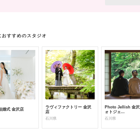
におすすめのスタジオ
ラヴィファクトリー 金沢
Photo Jellish 
結婚式 金沢店
店
ォトジェ...
石川県
石川県