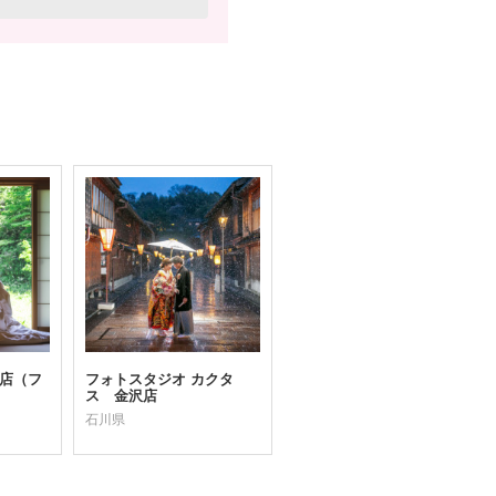
金沢店（フ
フォトスタジオ カクタ
ス 金沢店
石川県