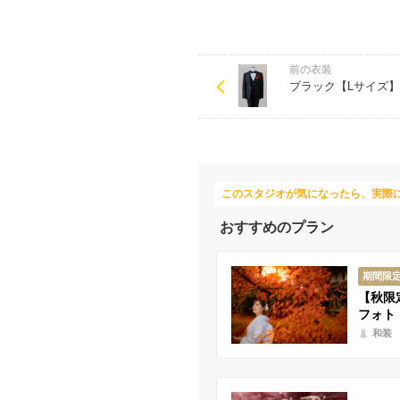
前の衣装
ブラック【Lサイズ】
このスタジオが気になったら、実際
おすすめのプラン
期間限
【秋限
フォト
和装