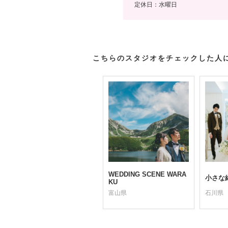
定休日：水曜日
こちらのスタジオをチェックした人
WEDDING SCENE WARA
小さな
KU
富山県
石川県