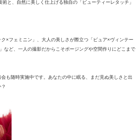
技術と、自然に美しく仕上げる独自の「ビューティーレタッチ」
ク×フェミニン」、大人の美しさが際立つ「ピュア×ヴィンテー
ク」など、一人の撮影だからこそポージングや空間作りにどこまで
着会も随時実施中です。あなたの中に眠る、まだ見ぬ美しさと出
か？