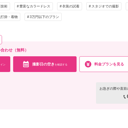
正技術
豊富なカラードレス
衣装の試着
スタジオでの撮影
色打掛・着物
3万円以下のプラン
お問い合わせ（無料）
撮影日の空き
料金プランを見る
イン
を確認する
お急ぎの際や直前