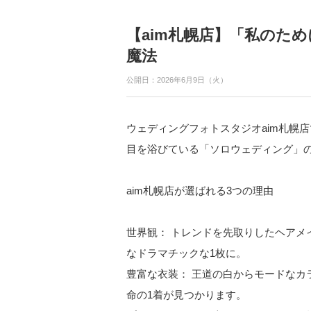
【aim札幌店】「私のた
魔法
公開日：2026年6月9日（火）
ウェディングフォトスタジオaim札幌
目を浴びている「ソロウェディング」
aim札幌店が選ばれる3つの理由
世界観： トレンドを先取りしたヘアメ
なドラマチックな1枚に。
豊富な衣装： 王道の白からモードなカ
命の1着が見つかります。