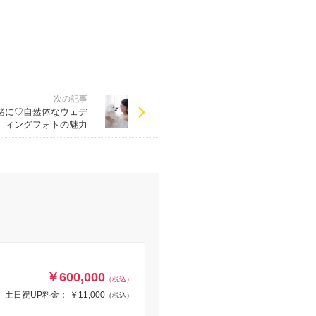
次の記事
一緒に♡自然体なウェデ
ィングフォトの魅力
￥600,000
（税込）
土日祝UP料金： ￥11,000
（税込）