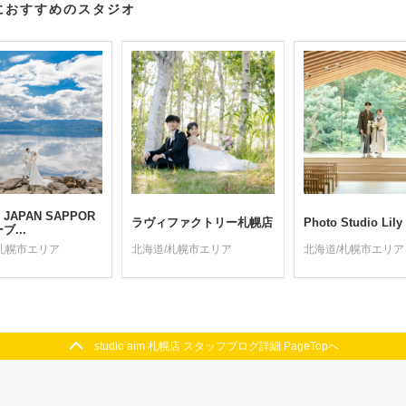
におすすめのスタジオ
 JAPAN SAPPOR
ラヴィファクトリー札幌店
Photo Studio Lily
ブ...
札幌市エリア
北海道/札幌市エリア
北海道/札幌市エリア
studio aim 札幌店 スタッフブログ詳細 PageTopへ