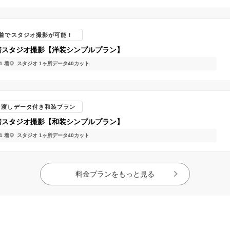
1着でスタジオ撮影が可能！
着スタジオ撮影【洋装シンプルプラン】
1 着
スタジオ 1ヶ所
データ40カット
お渡しデータ付き和装プラン
着スタジオ撮影【和装シンプルプラン】
1 着
スタジオ 1ヶ所
データ40カット
料金プランをもっと見る