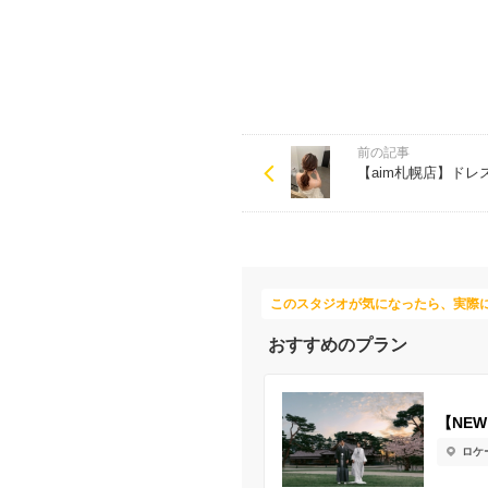
前の記事
【aim札幌店】ド
このスタジオが気になったら、実際
おすすめのプラン
【NE
ロケ