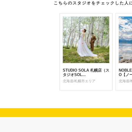
こちらのスタジオをチェックした人
STUDIO SOLA 札幌店（ス
NOBLE
タジオSOL...
O【ノー
北海道/札幌市エリア
北海道/