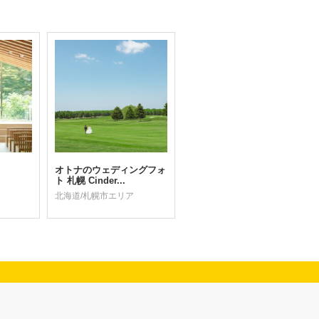
オトナのウェディングフォ
ト 札幌 Cinder...
北海道/札幌市エリア