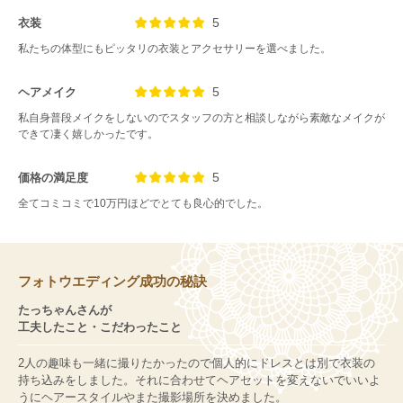
5
衣装
私たちの体型にもピッタリの衣装とアクセサリーを選べました。
5
ヘアメイク
私自身普段メイクをしないのでスタッフの方と相談しながら素敵なメイクが
できて凄く嬉しかったです。
5
価格の満足度
全てコミコミで10万円ほどでとても良心的でした。
フォトウエディング成功の秘訣
たっちゃんさんが
工夫したこと・こだわったこと
2人の趣味も一緒に撮りたかったので個人的にドレスとは別で衣装の
持ち込みをしました。それに合わせてヘアセットを変えないでいいよ
うにヘアースタイルやまた撮影場所を決めました。