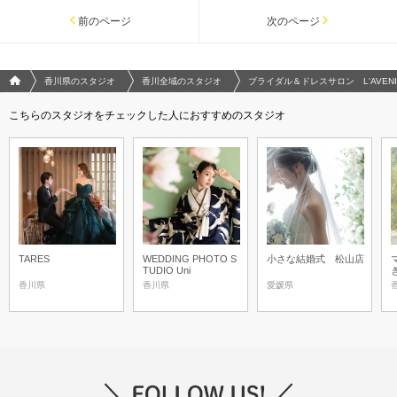
前のページ
次のページ
フォトウエディング/結婚写真のPhotorait ホーム
香川県のスタジオ
香川全域のスタジオ
ブライダル＆ドレスサロン L'AVEN
こちらのスタジオをチェックした人におすすめのスタジオ
TARES
WEDDING PHOTO S
小さな結婚式 松山店
TUDIO Uni
香川県
香川県
愛媛県