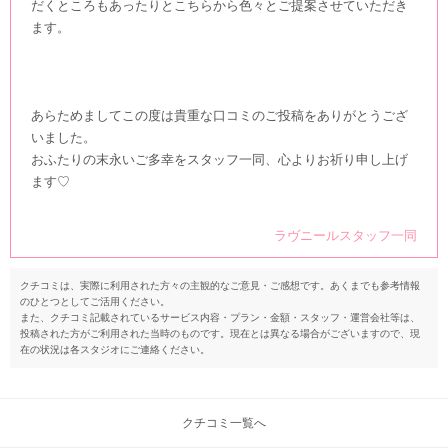
だくところもあったりとこちらから色々とご提案させていただき
ます。
あらためましてこの度は貴重な口コミのご投稿をありがとうござ
いました。
おふたりの末永いご多幸をスタッフ一同、心よりお祈り申し上げ
ます♡
ラヴニールスタッフ一同
クチコミは、実際に利用された方々の主観的なご意見・ご感想です。あくまでも参考情報
のひとつとしてご活用ください。
また、クチコミ記載されているサービス内容・プラン・金額・スタッフ・運営会社等は、
投稿された方がご利用された当時のものです。現在とは異なる場合がございますので、現
在の状況は各スタジオにご連絡ください。
クチコミ一覧へ