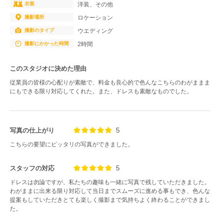
衣装
洋装、その他
撮影場所
ロケーション
撮影のタイプ
ウエディング
撮影にかかった時間
2時間
このスタジオに決めた理由
従業員の皆様の心配りが素敵で、料金も良心的で色んなこちらのわがままま
にもできる限り対応してくれた。また、ドレスも素敵なものでした。
5
写真の仕上がり
こちらの要望にピッタリの写真ができました。
5
スタッフの対応
ドレスは勿論ですが、私たちの趣味も一緒に写真で残していただきました。
わがままに出来る限り対応して当日までスムーズに進める事もでき、色んな
提案もしていただきとても楽しく撮影まで気持ちよく終わることができまし
た。