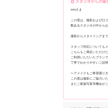
スタジオからの返
minさま
この度は、撮影および口
数あるスタジオの中から
撮影からスタイリングま
スタッフ対応についても
こちらもご満足いただけ
ご利用いただいたプラン
丁寧でわかりやすいご説
ヘアメイクもご希望通り
この度は撮影にご協力い
またご家族写真等機会が