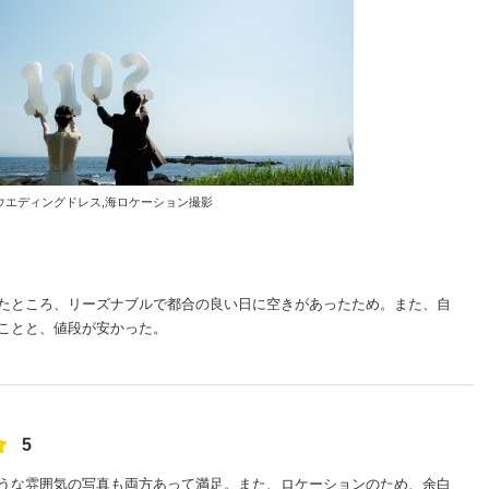
ウエディングドレス
海ロケーション撮影
たところ、リーズナブルで都合の良い日に空きがあったため。また、自
ことと、値段が安かった。
5
うな雰囲気の写真も両方あって満足。また、ロケーションのため、余白