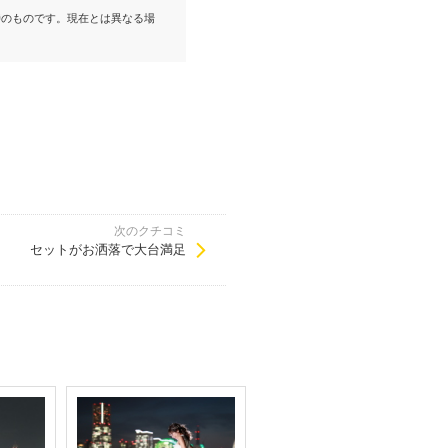
。
時のものです。現在とは異なる場
次のクチコミ
セットがお洒落で大台満足