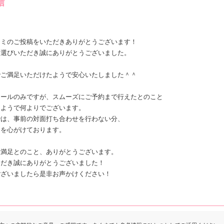
信
コミのご投稿をいただきありがとうございます！
お選びいただき誠にありがとうございました。
でご満足いただけたようで安心いたしました＾＾
メールのみですが、スムーズにご予約まで行えたとのこと
たようで何よりでございます。
では、事前の対面打ち合わせを行わない分、
明を心がけております。
大満足とのこと、ありがとうございます。
ただき誠にありがとうございました！
ございましたら是非お声かけください！