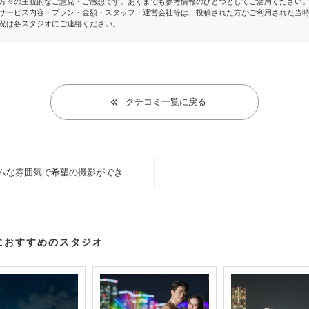
方々の主観的なご意見・ご感想です。あくまでも参考情報のひとつとしてご活用ください
サービス内容・プラン・金額・スタッフ・運営会社等は、投稿された方がご利用された当
況は各スタジオにご連絡ください。
クチコミ一覧に戻る
ムな雰囲気で希望の撮影ができ
におすすめのスタジオ