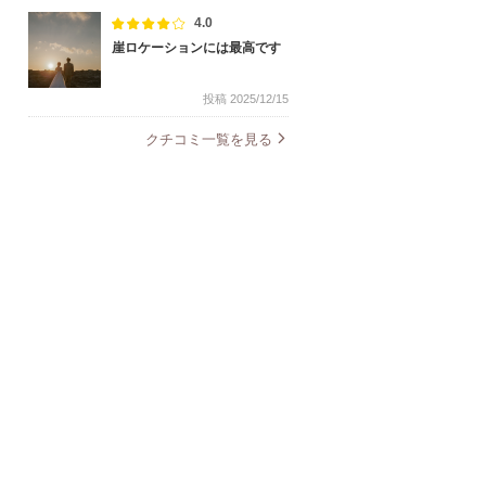
4.0
崖ロケーションには最高です
投稿 2025/12/15
クチコミ一覧を見る