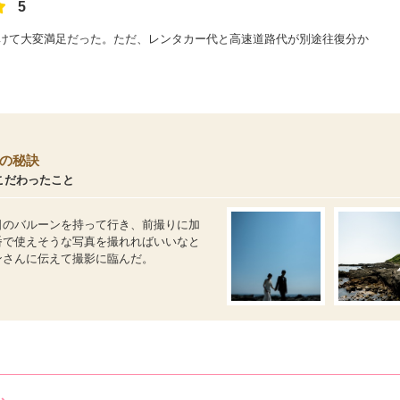
5
けて大変満足だった。ただ、レンタカー代と高速道路代が別途往復分か
。
の秘訣
こだわったこと
日のバルーンを持って行き、前撮りに加
番で使えそうな写真を撮れればいいなと
ンさんに伝えて撮影に臨んだ。