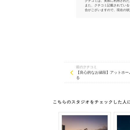
クチコミは、実際に利用された
また、クチコミ記載されている
合がございますので、現在の状
前のクチコミ
【良心的なお値段】アットホー
る
こちらのスタジオをチェックした人