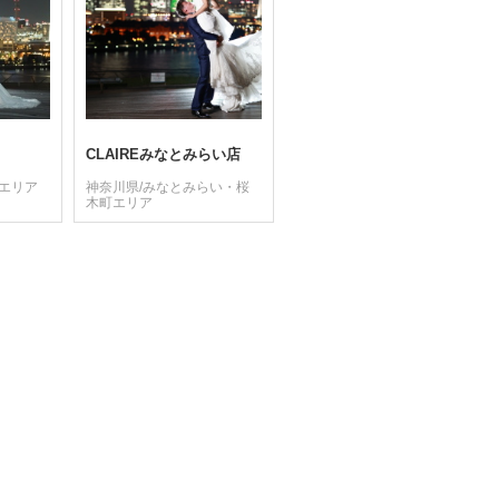
CLAIREみなとみらい店
崎エリア
神奈川県/みなとみらい・桜
木町エリア