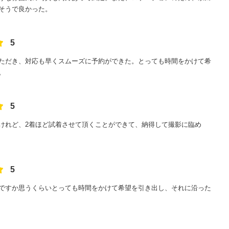
そうで良かった。
5
ただき、対応も早くスムーズに予約ができた。とっても時間をかけて希
。
5
けれど、2着ほど試着させて頂くことができて、納得して撮影に臨め
5
ですか思うくらいとっても時間をかけて希望を引き出し、それに沿った