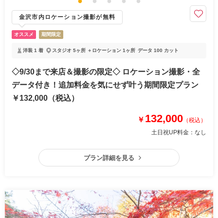
金沢市内ロケーション撮影が無料
オススメ
期間限定
洋装 1 着
スタジオ 5ヶ所 ＋ロケーション 1ヶ所
データ 100 カット
◇9/30まで来店＆撮影の限定◇ ロケーション撮影・全
データ付き！追加料金を気にせず叶う期間限定プラン
￥132,000（税込）
132,000
￥
（税込）
土日祝UP料金：
なし
プラン詳細を見る