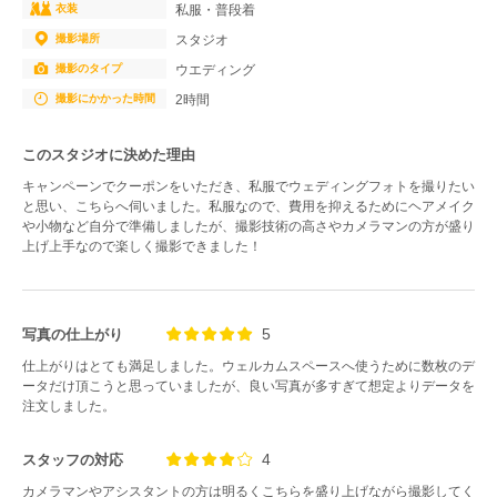
衣装
私服・普段着
撮影場所
スタジオ
撮影のタイプ
ウエディング
撮影にかかった時間
2時間
このスタジオに決めた理由
キャンペーンでクーポンをいただき、私服でウェディングフォトを撮りたい
と思い、こちらへ伺いました。私服なので、費用を抑えるためにヘアメイク
や小物など自分で準備しましたが、撮影技術の高さやカメラマンの方が盛り
上げ上手なので楽しく撮影できました！
5
写真の仕上がり
仕上がりはとても満足しました。ウェルカムスペースへ使うために数枚のデ
ータだけ頂こうと思っていましたが、良い写真が多すぎて想定よりデータを
注文しました。
4
スタッフの対応
カメラマンやアシスタントの方は明るくこちらを盛り上げながら撮影してく