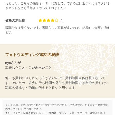
れました。こちらの撮影オーダーに対して、できるだけ近づくようスタジオ
やセットなども手際よくやってくれました！
4
価格の満足度
撮影料金は安くないです。素晴らしい写真が多いので、結果的に金額も増え
ます。
フォトウエディング成功の秘訣
nyaさんが
工夫したこと・こだわったこと
他にも撮影に来られてる方が多いので、撮影時間自体は長くないで
す。そのため、多少の待ち時間の発生や撮影時間には自分の撮りたい
写真の構成など的確に伝えると良いと思います。
クチコミは、実際に利用された方々の主観的なご意見・ご感想です。あくまでも参考情報
のひとつとしてご活用ください。
また、クチコミ記載されているサービス内容・プラン・金額・スタッフ・運営会社等は、