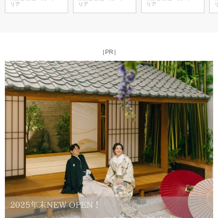
リア
リア
リア
［PR］