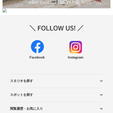
Facebook
Instagram
スタジオを探す
スポットを探す
エリアから探す
こだわりから探す
NEW PHOTO STYLE
プランから探す
フォトタイプ診断
フォトグラファーから探す
国内リゾートから探す
閲覧履歴・お気に入り
ロケーションから探す
スタジオから探す