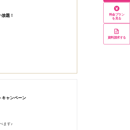
料金プラン
い放題！
を見る
資料請求する
トキャンペーン
べます♪