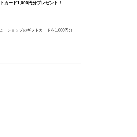
フトカード1,000円分プレゼント！
ーショップのギフトカードを1,000円分
な感じで撮れるんだ〜」ってワクワクでき