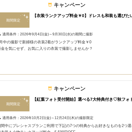
キャンペーン
【衣装ランクアップ料金￥0】ドレスも和装も選びた
期間限定
適用条件：
2026年9月4日(金)～9月30日(水)の期間に撮影
9月中の撮影で新婦様の衣装2着がランクアップ料金￥0
料金を気にせず、お気に入りの衣装で撮影しませんか？
キャンペーン
【紅葉フォト受付開始】選べる7大特典付き♡秋フォ
期間限定
適用条件：
2026年10月2日(金)～12月24日(木)の撮影限定
期間中にプレシャスプランご利用で下記の7つの特典からお好きなものを2つ選