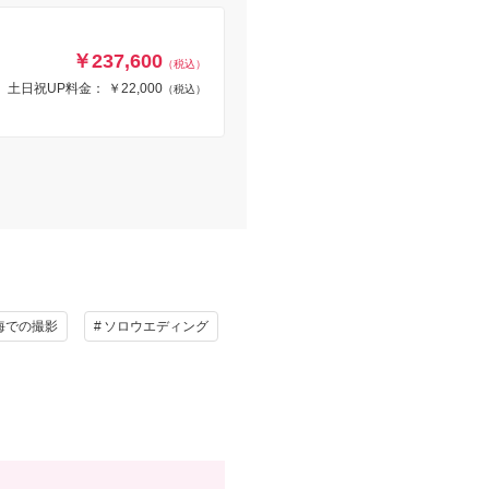
￥237,600
（税込）
土日祝UP料金： ￥22,000
（税込）
海での撮影
ソロウエディング