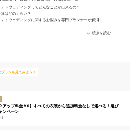
フォトウェディングってどんなことが出来るの？
予算はどのくらい？
フォトウェディングに関するお悩みを専門プランナーが解消！
気になることはなんでも相談してみて。
にプランを見てみよう！
定
クアップ料金￥0】すべての衣装から追加料金なしで選べる！選び
ャンペーン
ジオ