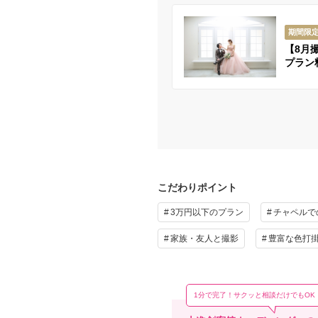
期間限
【8月
プラン
こだわりポイント
3万円以下のプラン
チャペルで
家族・友人と撮影
豊富な色打
1分で完了！サクッと相談だけでもOK