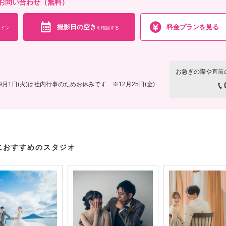
お問い合わせ（無料）
撮影日の空き
料金プランを見る
イン
を確認する
お急ぎの際や直前
月1日(火)は社内行事のためお休みです ※12月25日(金)
におすすめのスタジオ