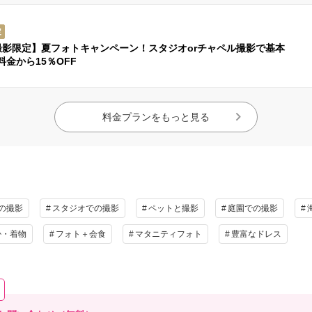
定
撮影限定】夏フォトキャンペーン！スタジオorチャペル撮影で基本
料金から15％OFF
料金プランをもっと見る
の撮影
スタジオでの撮影
ペットと撮影
庭園での撮影
掛・着物
フォト＋会食
マタニティフォト
豊富なドレス