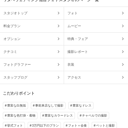
スタジオトップ
フォト
料金プラン
ムービー
オプション
特典・フェア
クチコミ
撮影レポート
フォトグラファー
衣装
スタッフブログ
アクセス
こだわりポイント
豊富な白無垢
事前来店なしで撮影
豊富なドレス
豊富な色打掛・着物
豊富なカラードレス
チャペルでの撮影
挙式フォト
3万円以下のプラン
フォト＋会食
ペットと撮影