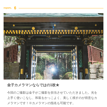
金子カメラマンならではの1枚★
今回のご撮影は金子がご撮影を担当させていただきました。光を
上手く使いこなし、和装をかっこよく、美しく残すのが得意なカ
メラマンです！※カメラマンの指名も可能です。