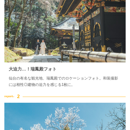
大迫力…！瑞鳳殿フォト
仙台の有名な観光地、瑞鳳殿でのロケーションフォト。和装撮影
には相性◎建物の迫力を感じる1枚に。