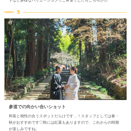
トなど多様なバリエーションでご希望でしたらこちらが◎
参道での向かい合いショット
和装と相性の合うスポットだらけです…！スタッフとしては春・
秋がおすすめです♡秋には紅葉もありますので、これからの時期
が楽しみですね。