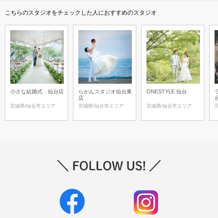
こちらのスタジオをチェックした人におすすめのスタジオ
小さな結婚式 仙台店
らかんスタジオ仙台東
ONESTYLE 仙台
店
宮城県/仙台市エリア
宮城県/仙台市エリア
宮城県/仙台市エリア