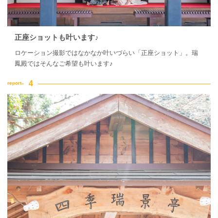
正座ショットも叶います♪
ロケーション撮影ではなかなか叶いづらい「正座ショット」。瑞
鳳殿ではそんなご希望も叶います♪