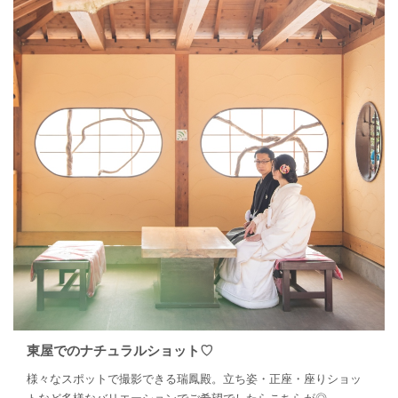
東屋でのナチュラルショット♡
様々なスポットで撮影できる瑞鳳殿。立ち姿・正座・座りショッ