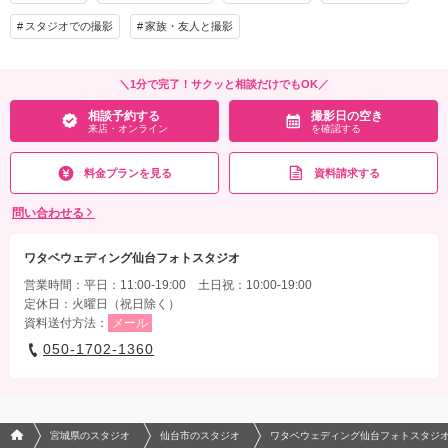
スタジオでの撮影
家族・友人と撮影
＼1分で完了！サクッと相談だけでもOK／
相談予約する
撮影日の空き
来店・オンライン
を確認する
料金プランを見る
資料請求する
問い合わせる
ワタベウェディング仙台フォトスタジオ
営業時間：平日：11:00-19:00 土日祝：10:00-19:00
定休日：火曜日（祝日除く）
資料送付方法：
メール
050-1702-1360
フォトウエディング/結婚写真のPhotorait ホーム
宮城県のスタジオ
仙台市のスタジオ
ワタベウェディング仙台フォトスタジ