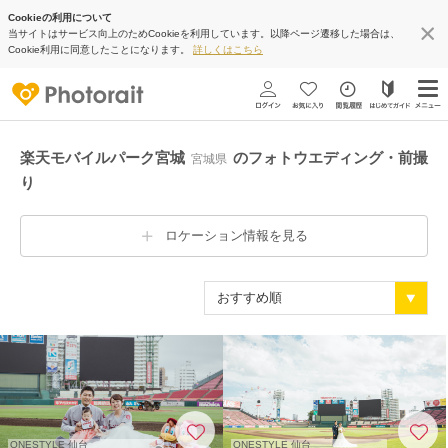
Cookieの利用について
当サイトはサービス向上のためCookieを利用しています。以降ページ遷移した場合は、
Cookie利用に同意したことになります。
詳しくはこちら
楽天モバイルパーク宮城
のフォトウエディング・前撮
宮城県
り
ロケーション情報を見る
ONESTYLE 仙台
ONESTYLE 仙台