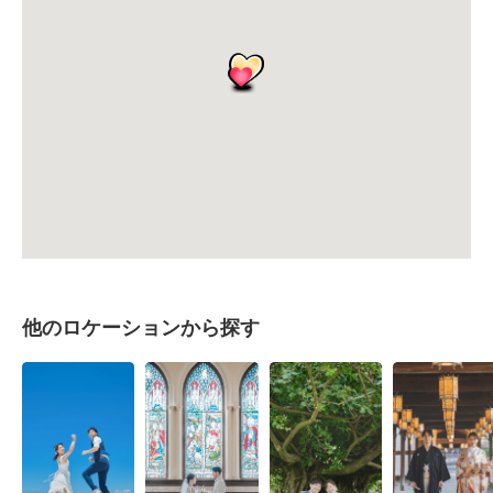
他のロケーションから探す
海・ビーチ
チャペル・教会
公園・ガーデン
神社・お寺