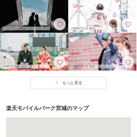
ONESTYLE 仙台
ONESTYLE 仙台
ONESTYLE 仙台
ONESTYLE 仙台
もっと見る
楽天モバイルパーク宮城のマップ