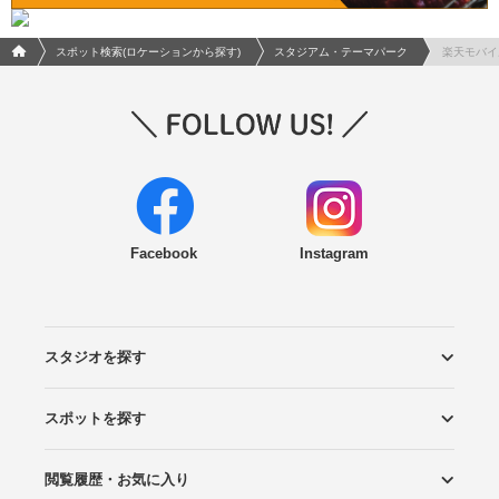
フォトウエディング/結婚写真のPhotorait ホーム
スポット検索(ロケーションから探す)
スタジアム・テーマパーク
楽天モバイ
Facebook
Instagram
スタジオを探す
スポットを探す
エリアから探す
こだわりから探す
NEW PHOTO STYLE
プランから探す
フォトタイプ診断
フォトグラファーから探す
国内リゾートから探す
閲覧履歴・お気に入り
ロケーションから探す
スタジオから探す