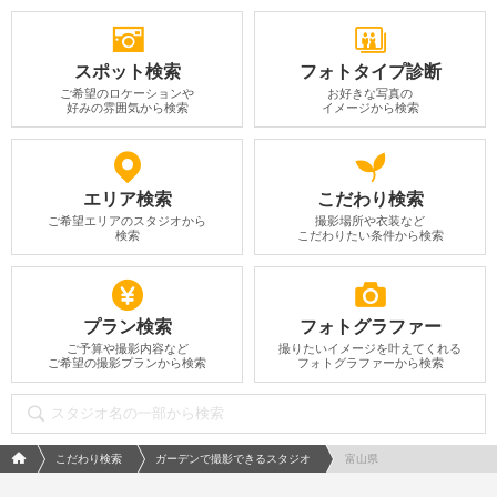
スポット検索
フォトタイプ診断
ご希望のロケーションや
お好きな写真の
好みの雰囲気から検索
イメージから検索
エリア検索
こだわり検索
ご希望エリアのスタジオから
撮影場所や衣装など
検索
こだわりたい条件から検索
プラン検索
フォトグラファー
ご予算や撮影内容など
撮りたいイメージを叶えてくれる
ご希望の撮影プランから検索
フォトグラファーから検索
フォトウエディング/結婚写真のPhotorait ホーム
こだわり検索
ガーデンで撮影できるスタジオ
富山県