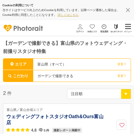
Cookieの利用について
当サイトはサービス向上のためCookieを利用しています。以降ページ遷移した場合は、
Cookie利用に同意したことになります。
詳しくはこちら
【ガーデンで撮影できる】富山県のフォトウェディング・
前撮りスタジオ特集
エリア
富山県（すべて）
変更
こだわり
ガーデンで撮影できる
変更
2
件
富山県／富山全域エリア
ウェディングフォトスタジオOath&Ours富山
店
4.8
5
件
撮影レポート掲載中