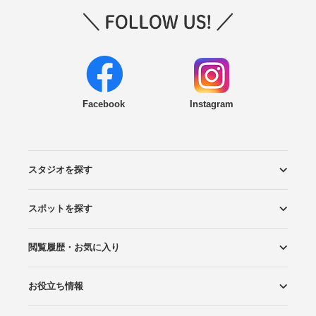
Facebook
Instagram
スタジオを探す
スポットを探す
エリアから探す
こだわりから探す
NEW PHOTO STYLE
プランから探す
フォトタイプ診断
フォトグラファーから探す
国内リゾートから探す
閲覧履歴・お気に入り
ロケーションから探す
スタジオから探す
お役立ち情報
閲覧スタジオ
お気に入り