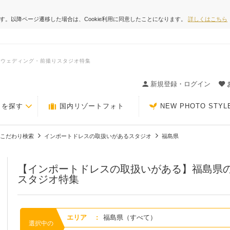
ます。以降ページ遷移した場合は、Cookie利用に同意したことになります。
詳しくはこちら
トウェディング・前撮りスタジオ特集
ィングの決め手が見つかるクチコミサイト-Photorait
新規登録・ログイン
トを探す
国内リゾートフォト
NEW PHOTO STYL
こだわり検索
インポートドレスの取扱いがあるスタジオ
福島県
【インポートドレスの取扱いがある】福島県
スタジオ特集
エリア
:
福島県（すべて）
選択中の