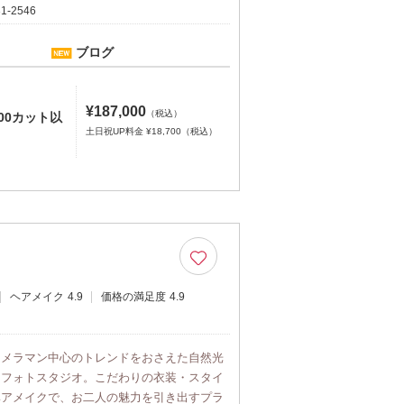
31-2546
ブログ
¥187,000
（税込）
00カット以
土日祝UP料金 ¥18,700（税込）
ヘアメイク
4.9
価格の満足度
4.9
カメラマン中心のトレンドをおさえた自然光
なフォトスタジオ。こだわりの衣装・スタイ
ヘアメイクで、お二人の魅力を引き出すプラ