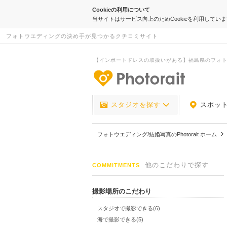
Cookieの利用について
当サイトはサービス向上のためCookieを利用してい
フォトウエディングの決め手が見つかるクチコミサイト
【インポートドレスの取扱いがある】福島県のフォ
-フォトウエデ
スタジオを探す
スポッ
フォトウエディング/結婚写真のPhotorait ホーム
他のこだわりで探す
COMMITMENTS
撮影場所のこだわり
スタジオで撮影できる(6)
海で撮影できる(5)