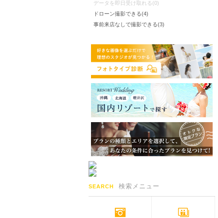
データを即日受け取れる(0)
ドローン撮影できる(4)
事前来店なしで撮影できる(3)
検索メニュー
SEARCH