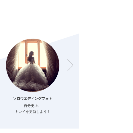
ソロウエディングフォト
ファミリーフォト
自分史上、
結婚でつながる
キレイを更新しよう！
新しい家族のカタチ