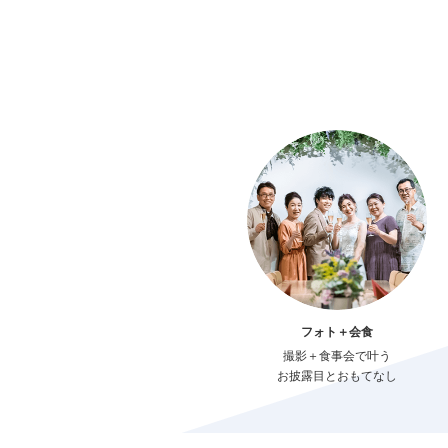
フォト＋会食
撮影＋食事会で叶う
お披露目とおもてなし