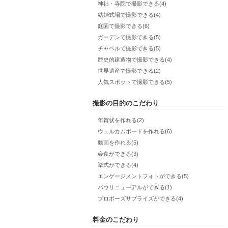
神社・寺院で撮影できる(4)
結婚式場で撮影できる(4)
庭園で撮影できる(6)
ガーデンで撮影できる(5)
チャペルで撮影できる(5)
歴史的建造物で撮影できる(4)
世界遺産で撮影できる(2)
人気スポットで撮影できる(5)
撮影の目的のこだわり
年賀状を作れる(2)
ウェルカムボードを作れる(6)
動画を作れる(5)
会食ができる(3)
挙式ができる(4)
エンゲージメントフォトができる(5)
バウリニューアルができる(1)
プロポーズサプライズができる(4)
料金のこだわり