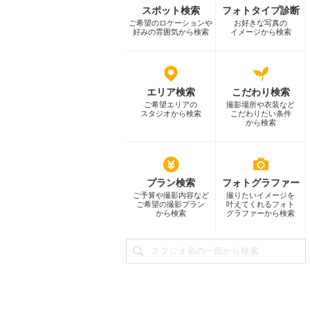
スポット検索
フォトタイプ診断
ご希望のロケーションや
お好きな写真の
好みの雰囲気から検索
イメージから検索
エリア検索
こだわり検索
ご希望エリアの
撮影場所や衣装など
スタジオから検索
こだわりたい条件
から検索
プラン検索
フォトグラファー
ご予算や撮影内容など
撮りたいイメージを
ご希望の撮影プラン
叶えてくれるフォト
から検索
グラファーから検索