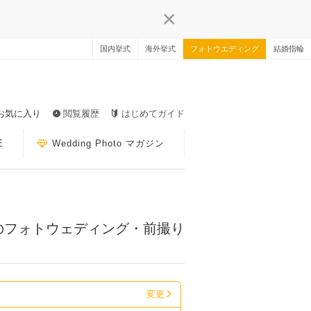
国内挙式
海外挙式
フォトウエディング
結婚指輪
お気に入り
閲覧履歴
はじめてガイド
E
Wedding Photo マガジン
のフォトウェディング・前撮り
変更