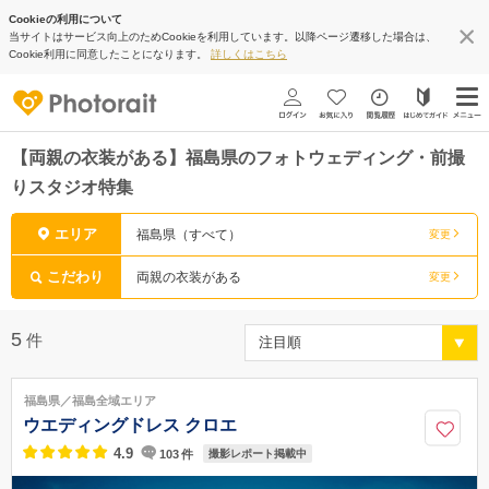
Cookieの利用について
当サイトはサービス向上のためCookieを利用しています。以降ページ遷移した場合は、
Cookie利用に同意したことになります。
詳しくはこちら
【両親の衣装がある】福島県のフォトウェディング・前撮
りスタジオ特集
エリア
福島県（すべて）
変更
こだわり
両親の衣装がある
変更
5
件
福島県／福島全域エリア
ウエディングドレス クロエ
4.9
103
件
撮影レポート掲載中