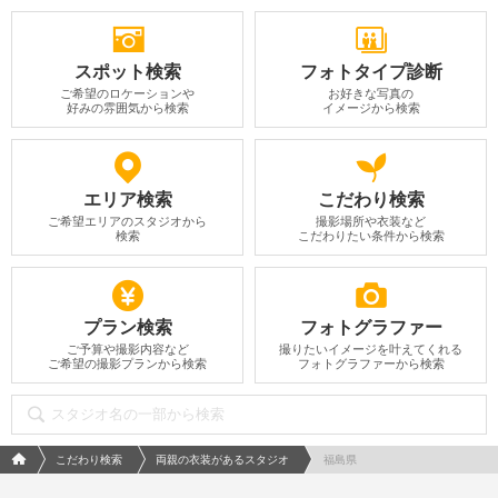
スポット検索
フォトタイプ診断
ご希望のロケーションや
お好きな写真の
好みの雰囲気から検索
イメージから検索
エリア検索
こだわり検索
ご希望エリアのスタジオから
撮影場所や衣装など
検索
こだわりたい条件から検索
プラン検索
フォトグラファー
ご予算や撮影内容など
撮りたいイメージを叶えてくれる
ご希望の撮影プランから検索
フォトグラファーから検索
フォトウエディング/結婚写真のPhotorait ホーム
こだわり検索
両親の衣装があるスタジオ
福島県