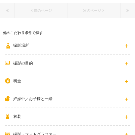
前のページ
次のページ
他のこだわり条件で探す
撮影場所
撮影の目的
料金
妊娠中／お子様と一緒
衣装
撮影・フォトグラファー