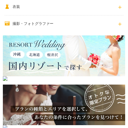
衣装
撮影・フォトグラファー