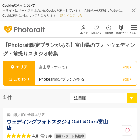
Cookieの利用について
当サイトはサービス向上のためCookieを利用しています。以降ページ遷移した場合は、
Cookie利用に同意したことになります。
詳しくはこちら
【Photorait限定プランがある】富山県のフォトウェディン
グ・前撮りスタジオ特集
エリア
富山県（すべて）
変更
こだわり
Photorait限定プランがある
変更
1
件
富山県／富山全域エリア
ウェディングフォトスタジオOath&Ours富山
店
4.8
5
件
撮影レポート掲載中