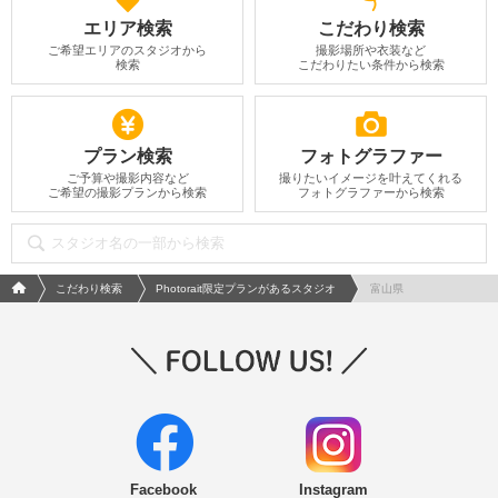
エリア検索
こだわり検索
ご希望エリアのスタジオから
撮影場所や衣装など
検索
こだわりたい条件から検索
プラン検索
フォトグラファー
ご予算や撮影内容など
撮りたいイメージを叶えてくれる
ご希望の撮影プランから検索
フォトグラファーから検索
フォトウエディング/結婚写真のPhotorait ホーム
こだわり検索
Photorait限定プランがあるスタジオ
富山県
Facebook
Instagram