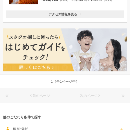
アクセス情報を見る
〒939-8021
富山県富山市小泉町44
小泉町駅から徒歩1分
076-482-5056
1（全1ページ中）
前のページ
次のページ
他のこだわり条件で探す
撮影場所