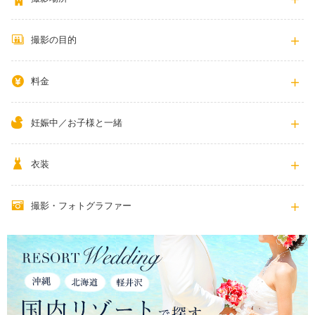
撮影の目的
料金
妊娠中／お子様と一緒
衣装
撮影・フォトグラファー